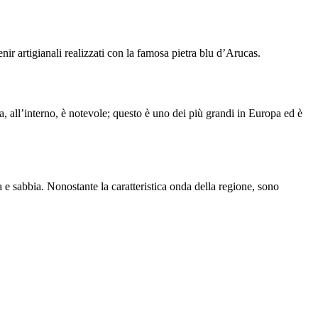
nir artigianali realizzati con la famosa pietra blu d’
Arucas
.
na, all’interno, è notevole; questo è uno dei più grandi in Europa ed è
 e sabbia. Nonostante la caratteristica onda della regione, sono