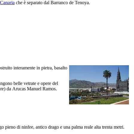
 Canaria
che è separato dal
Barranco de Tenoya
.
struito interamente in pietra, basalto
iungono belle vetrate e opere del
ore) da
Arucas
Manuel Ramos
.
go pieno di ninfee, antico drago e una palma reale alta trenta metri.