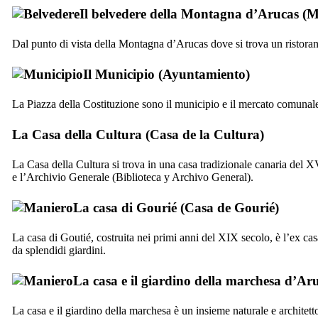
Il belvedere della Montagna d’Arucas (
M
Dal punto di vista della Montagna d’
Arucas
dove si trova un ristoran
Il Municipio (
Ayuntamiento
)
La Piazza della Costituzione sono il municipio e il mercato comunal
La Casa della Cultura (
Casa de la Cultura
)
La Casa della Cultura si trova in una casa tradizionale canaria del
XV
e l’Archivio Generale (
Biblioteca y Archivo General
).
La casa di Gourié (
Casa de Gourié
)
La casa di Goutié, costruita nei primi anni del
XIX
secolo, è l’ex cas
da splendidi giardini.
La casa e il giardino della marchesa d’
Aru
La casa e il giardino della marchesa è un insieme naturale e architetto