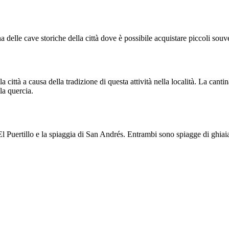
na delle cave storiche della città dove è possibile acquistare piccoli souve
 città a causa della tradizione di questa attività nella località. La canti
la quercia.
l Puertillo
e la spiaggia di
San Andrés
. Entrambi sono spiagge di ghiaia