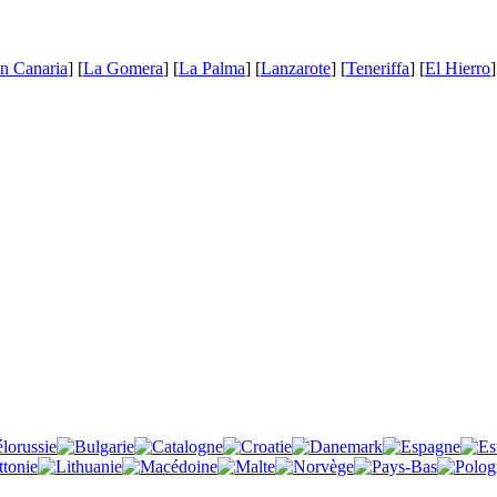
n Canaria
] [
La Gomera
] [
La Palma
] [
Lanzarote
] [
Teneriffa
] [
El Hierro
]