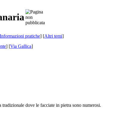
anaria
Informazioni pratiche
] [
Altri temi
]
nte
]
[
Via Gallica
]
a tradizionale dove le facciate in pietra sono numerosi.