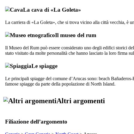
La cava di «
La Goleta
»
La carriera di «
La Goleta
», che si trova vicino alla città vecchia, è u
Il museo del rum
Il Museo del Rum può essere considerato uno degli edifici storici della
stato visitato da molte personalità che hanno lasciato la loro firma sul
Le spiagge
Le principali spiagge del comune d’Arucas sono: beach
Bañaderos-E
famose spiagge da parte della popolazione di North Island.
Altri argomenti
Filiazione dell’argomento