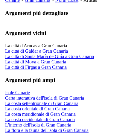
Canarie
>
Gran Canaria
>
North Coast
>
Arucas
Argomenti più dettagliate
Argomenti vicini
La città d'Arucas a Gran Canaria
La città di Gáldar a Gran Canaria
La città di Santa María de Guía a Gran Canaria
La città di Moya a Gran Canaria
La città di Firgas a Gran Canaria
Argomenti più ampi
Isole Canarie
Carta interattiva dell'isola di Gran Canaria
La costa settentrionale di Gran Canaria
La costa orientale di Gran Canaria
La costa meridionale di Gran Canaria
La costa occidentale di Gran Canaria
L'interno dell'isola di Gran Canaria
La flora e la fauna dell'isola di Gran Canaria