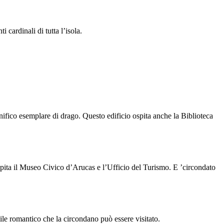
 cardinali di tutta l’isola.
nifico esemplare di drago. Questo edificio ospita anche la Biblioteca
spita il Museo Civico d’
Arucas
e l’Ufficio del Turismo. E ’circondato
stile romantico che la circondano può essere visitato.