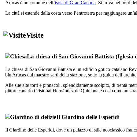
Arucas
è un comune dell’
isola di Gran Canaria
. Si trova nel nord de
La città si estende dalla costa verso l’entroterra per raggiungere un’al
Visite
La chiesa di San Giovanni Battista (
Iglesia
La chiesa di San Giovanni Battista è un edificio gotico-catalano Rev
blu Arucas dal maestro sarti della stazione, sotto la guida dell’archit
Alle sue alte torri e pinnacoli, splendidamente scolpito, di trenta met
pittore canario
Cristóbal Hernández de Quintana
e così come un strao
Il Giardino delle Esperidi
Il Giardino delle Esperidi, dove un palazzo di stile neoclassico franc