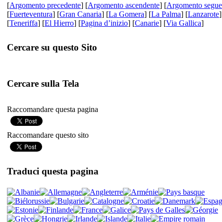
[
Argomento precedente
] [
Argomento ascendente
] [
Argomento segue
[
Fuerteventura
] [
Gran Canaria
] [
La Gomera
] [
La Palma
] [
Lanzarote
]
[
Teneriffa
] [
El Hierro
] [
Pagina d’inizio
] [
Canarie
] [
Via Gallica
]
Cercare su questo Sito
Cercare sulla Tela
Raccomandare questa pagina
Raccomandare questo sito
Traduci questa pagina