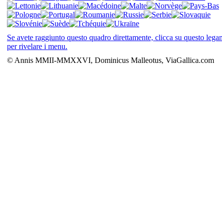
Se avete raggiunto questo quadro direttamente, clicca su questo leg
per rivelare i menu.
© Annis MMII-MMXXVI, Dominicus Malleotus, ViaGallica.com