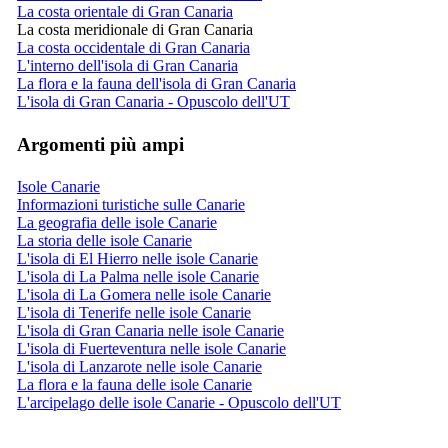
La costa orientale di Gran Canaria
La costa meridionale di Gran Canaria
La costa occidentale di Gran Canaria
L'interno dell'isola di Gran Canaria
La flora e la fauna dell'isola di Gran Canaria
L'isola di Gran Canaria - Opuscolo dell'UT
Argomenti più ampi
Isole Canarie
Informazioni turistiche sulle Canarie
La geografia delle isole Canarie
La storia delle isole Canarie
L'isola di El Hierro nelle isole Canarie
L'isola di La Palma nelle isole Canarie
L'isola di La Gomera nelle isole Canarie
L'isola di Tenerife nelle isole Canarie
L'isola di Gran Canaria nelle isole Canarie
L'isola di Fuerteventura nelle isole Canarie
L'isola di Lanzarote nelle isole Canarie
La flora e la fauna delle isole Canarie
L'arcipelago delle isole Canarie - Opuscolo dell'UT