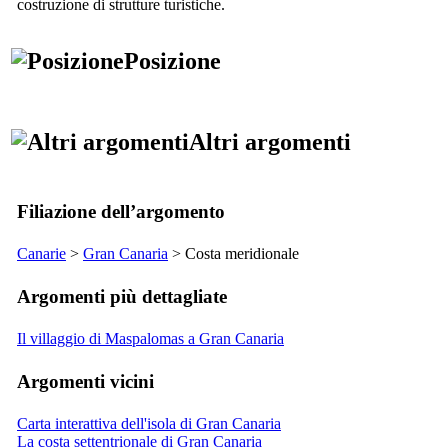
costruzione di strutture turistiche.
Posizione
Altri argomenti
Filiazione dell’argomento
Canarie
>
Gran Canaria
> Costa meridionale
Argomenti più dettagliate
Il villaggio di Maspalomas a Gran Canaria
Argomenti vicini
Carta interattiva dell'isola di Gran Canaria
La costa settentrionale di Gran Canaria