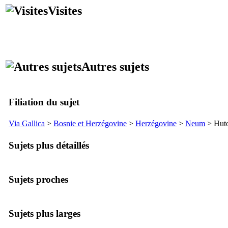
Visites
Autres sujets
Filiation du sujet
Via Gallica
>
Bosnie et Herzégovine
>
Herzégovine
>
Neum
>
Hut
Sujets plus détaillés
Sujets proches
Sujets plus larges