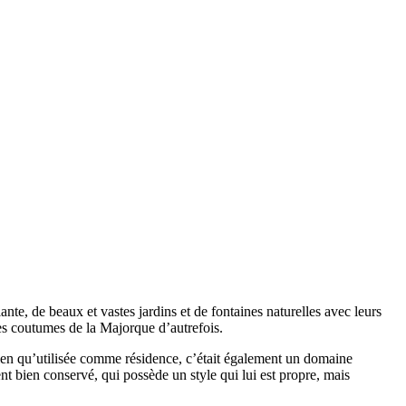
nte, de beaux et vastes jardins et de fontaines naturelles avec leurs
es coutumes de la Majorque d’autrefois.
 bien qu’utilisée comme résidence, c’était également un domaine
t bien conservé, qui possède un style qui lui est propre, mais