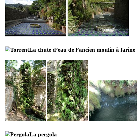
La chute d’eau de l’ancien moulin à farine
La pergola