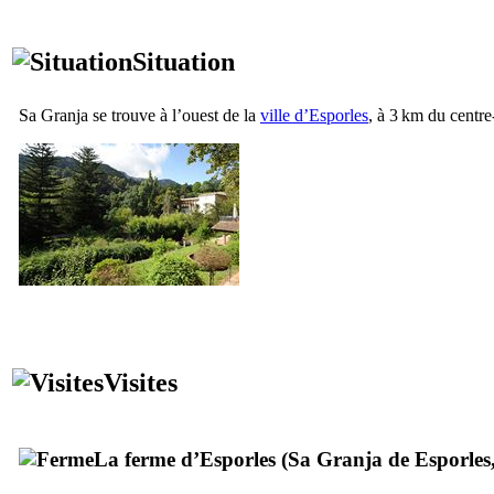
Situation
Sa Granja
se trouve à l’ouest de la
ville d’
Esporles
, à 3 km du centre
Visites
La ferme d’
Esporles
(
Sa Granja de Esporles