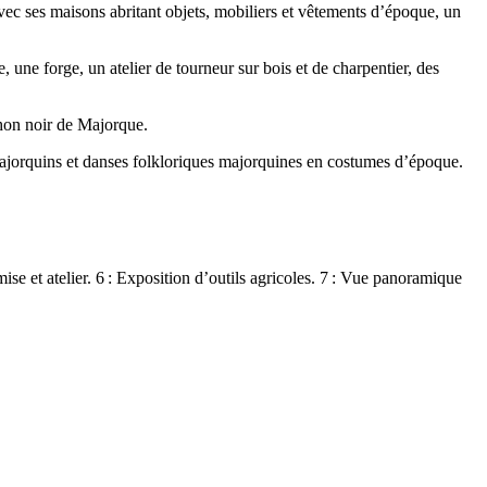
 avec ses maisons abritant objets, mobiliers et vêtements d’époque, un
e, une forge, un atelier de tourneur sur bois et de charpentier, des
chon noir de Majorque.
s majorquins et danses folkloriques majorquines en costumes d’époque.
emise et atelier. 6 : Exposition d’outils agricoles. 7 : Vue panoramique