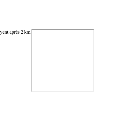
yent
après 2 km.