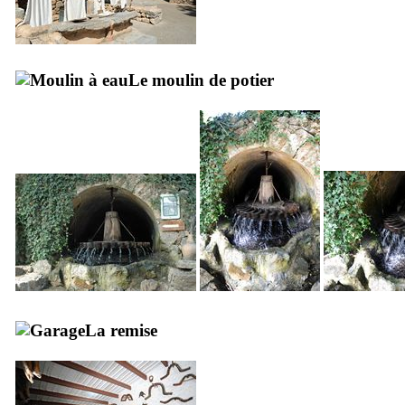
Le moulin de potier
La remise