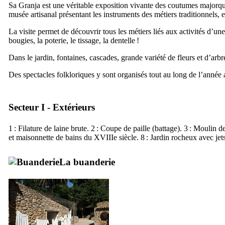
Sa Granja
est une véritable exposition vivante des coutumes majorquine
musée artisanal présentant les instruments des métiers traditionnels
La visite permet de découvrir tous les métiers liés aux activités d’une
bougies, la poterie, le tissage, la dentelle !
Dans le jardin, fontaines, cascades, grande variété de fleurs et d’
Des spectacles folkloriques y sont organisés tout au long de l’année 
Secteur I - Extérieurs
1 : Filature de laine brute. 2 : Coupe de paille (battage). 3 : Moulin d
et maisonnette de bains du
XVIIIe
siècle. 8 : Jardin rocheux avec jets
La buanderie