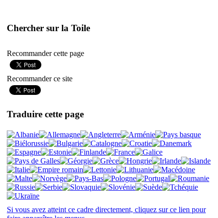
Chercher sur la Toile
Recommander cette page
Recommander ce site
Traduire cette page
Si vous avez atteint ce cadre directement, cliquez sur ce lien pour