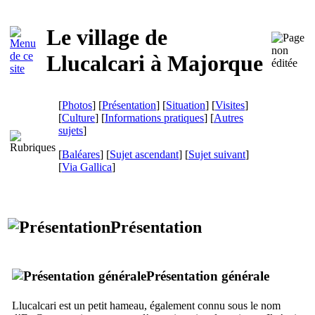
Le village de
Llucalcari
à Majorque
[
Photos
] [
Présentation
] [
Situation
] [
Visites
]
[
Culture
] [
Informations pratiques
] [
Autres
sujets
]
[
Baléares
] [
Sujet ascendant
] [
Sujet suivant
]
[
Via Gallica
]
Présentation
Présentation générale
Llucalcari
est un petit hameau, également connu sous le nom