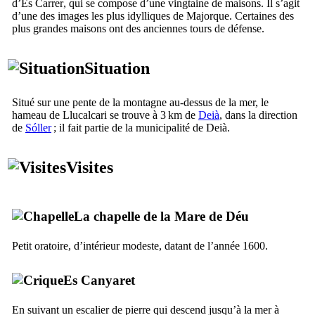
d’
Es Carrer
, qui se compose d’une vingtaine de maisons. Il s’agit
d’une des images les plus idylliques de Majorque. Certaines des
plus grandes maisons ont des anciennes tours de défense.
Situation
Situé sur une pente de la montagne au-dessus de la mer, le
hameau de
Llucalcari
se trouve à 3 km de
Deià
, dans la direction
de
Sóller
; il fait partie de la municipalité de
Deià
.
Visites
La chapelle de la
Mare de Déu
Petit oratoire, d’intérieur modeste, datant de l’année 1600.
Es Canyaret
En suivant un escalier de pierre qui descend jusqu’à la mer à