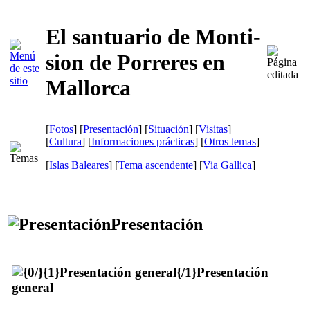
El santuario de Monti-
sion de Porreres en
Mallorca
[
Fotos
] [
Presentación
] [
Situación
] [
Visitas
]
[
Cultura
] [
Informaciones prácticas
] [
Otros temas
]
[
Islas Baleares
] [
Tema ascendente
]
[
Via Gallica
]
Presentación
Presentación
general