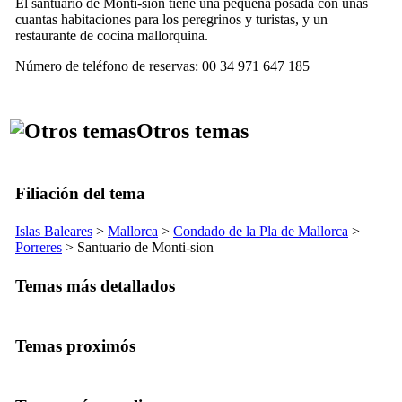
El santuario de
Monti-sion
tiene una pequeña posada con unas
cuantas habitaciones para los peregrinos y turistas, y un
restaurante de cocina mallorquina.
Número de teléfono de reservas: 00 34 971 647 185
Otros temas
Filiación del tema
Islas Baleares
>
Mallorca
>
Condado de la
Pla de Mallorca
>
Porreres
> Santuario de
Monti-sion
Temas más detallados
Temas proximós