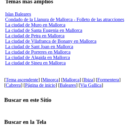
Temas más amplios
Islas Baleares
Condado de la Llanura de Mallorca - Folleto de las atracciones
La ciudad de Muro en Mallorca
La ciudad de Santa Eugenia en Mallorca
La ciudad de Petra en Mallorca
La ciudad de Vilafranca de Bonany en Mallorca
La ciudad de Sant Joan en Mallorca
La ciudad de Porreres en Mallorca
La ciudad de Algaida en Mallorca
La ciudad de Sineu en Mallorca
[
Tema ascendente
] [
Minorca
] [
Mallorca
] [
Ibiza
] [
Formentera
]
[
Cabrera
] [
Página de inicio
] [
Baleares
] [
Via Gallica
]
Buscar en este Sitio
Buscar en la Tela