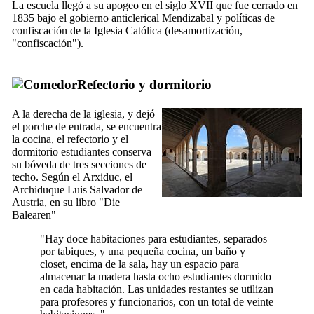
La escuela llegó a su apogeo en el siglo
XVII
que fue cerrado en
1835 bajo el gobierno anticlerical
Mendizabal
y políticas de
confiscación de la Iglesia Católica (
desamortización,
"confiscación"
).
Refectorio y dormitorio
A la derecha de la iglesia, y dejó
el porche de entrada, se encuentra
la cocina, el refectorio y el
dormitorio estudiantes conserva
su bóveda de tres secciones de
techo. Según el
Arxiduc
, el
Archiduque Luis Salvador de
Austria, en su libro "
Die
Balearen
"
"Hay doce habitaciones para estudiantes, separados
por tabiques, y una pequeña cocina, un baño y
closet, encima de la sala, hay un espacio para
almacenar la madera hasta ocho estudiantes dormido
en cada habitación. Las unidades restantes se utilizan
para profesores y funcionarios, con un total de veinte