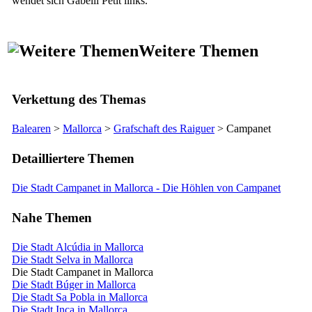
wendet sich
Gabellí Petit
links.
Weitere Themen
Verkettung des Themas
Balearen
>
Mallorca
>
Grafschaft des
Raiguer
>
Campanet
Detailliertere Themen
Die Stadt Campanet in Mallorca - Die Höhlen von Campanet
Nahe Themen
Die Stadt Alcúdia in Mallorca
Die Stadt Selva in Mallorca
Die Stadt Campanet in Mallorca
Die Stadt Búger in Mallorca
Die Stadt Sa Pobla in Mallorca
Die Stadt Inca in Mallorca