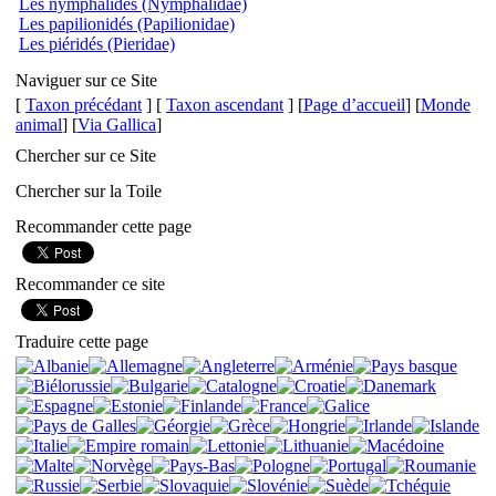
Les nymphalidés (Nymphalidae)
Les papilionidés (Papilionidae)
Les piéridés (Pieridae)
Naviguer sur ce Site
[
Taxon précédant
] [
Taxon ascendant
] [
Page d’accueil
] [
Monde
animal
] [
Via Gallica
]
Chercher sur ce Site
Chercher sur la Toile
Recommander cette page
Recommander ce site
Traduire cette page