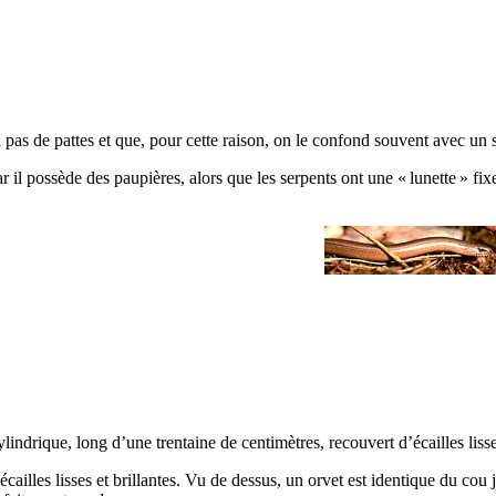
a pas de pattes et que, pour cette raison, on le confond souvent avec un 
r il possède des paupières, alors que les serpents ont une « lunette » fix
ylindrique, long d’une trentaine de centimètres, recouvert d’écailles liss
écailles lisses et brillantes. Vu de dessus, un orvet est identique du cou