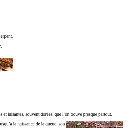
serpent.
e,
es et luisantes, souvent dorées, que l’on trouve presque partout.
 jusqu’à la naissance de la queue, son