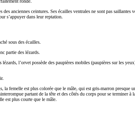
arfaitement ronde.
s des anciennes ceintures. Ses écailles ventrales ne sont pas saillantes 
pour s’appuyer dans leur reptation.
ché sous des écailles.
nc partie des lézards.
s lézards, l’orvet possède des paupières mobiles (
paupières sur les yeux
r.
, la femelle est plus colorée que le mâle, qui est gris-marron presque u
interrompue partant de la tête et des côtés du corps pour se terminer à l
le est plus courte que le mâle.