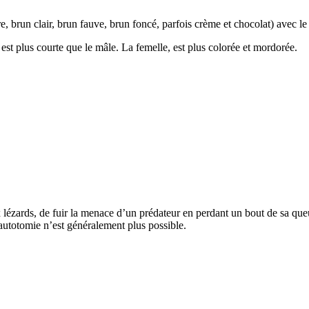
e, brun clair, brun fauve, brun foncé, parfois crème et chocolat) avec le 
est plus courte que le mâle. La femelle, est plus colorée et mordorée.
x lézards, de fuir la menace d’un prédateur en perdant un bout de sa que
utotomie n’est généralement plus possible.