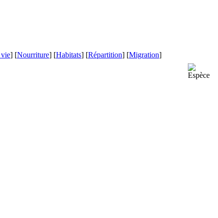
 vie
] [
Nourriture
] [
Habitats
] [
Répartition
] [
Migration
]