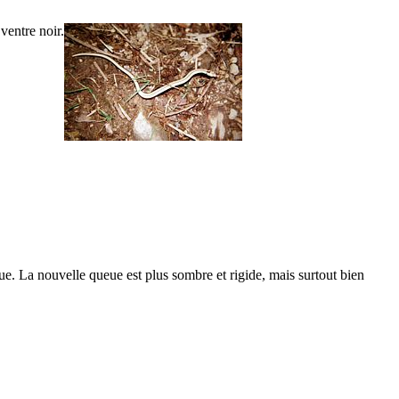
ventre noir.
ue. La nouvelle queue est plus sombre et rigide, mais surtout bien