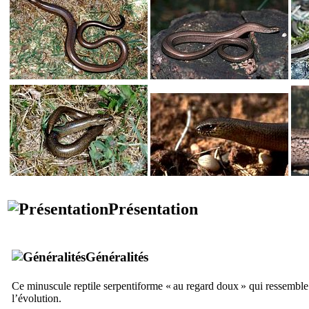
Présentation
Généralités
Ce minuscule reptile serpentiforme « au regard doux » qui ressemble
l’évolution.