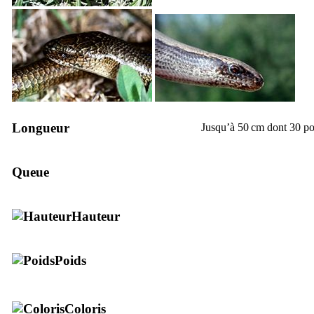
Longueur
Jusqu’à 50 cm dont 30 pour
Queue
Hauteur
Poids
Coloris