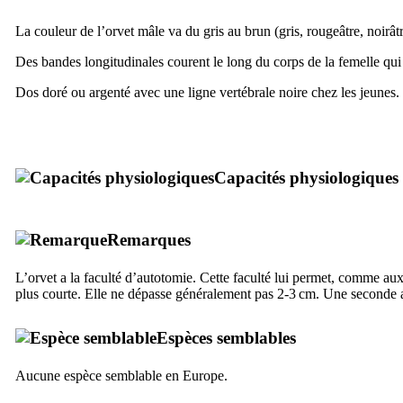
La couleur de l’orvet mâle va du gris au brun (gris, rougeâtre, noirâtr
Des bandes longitudinales courent le long du corps de la femelle qui 
Dos doré ou argenté avec une ligne vertébrale noire chez les jeunes.
Capacités physiologiques
Remarques
L’orvet a la faculté d’autotomie. Cette faculté lui permet, comme au
plus courte. Elle ne dépasse généralement pas 2-3 cm. Une seconde a
Espèces semblables
Aucune espèce semblable en Europe.