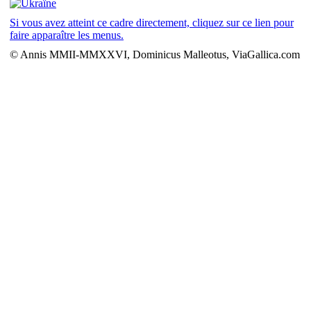
Si vous avez atteint ce cadre directement, cliquez sur ce lien pour
faire apparaître les menus.
© Annis MMII-MMXXVI, Dominicus Malleotus, ViaGallica.com