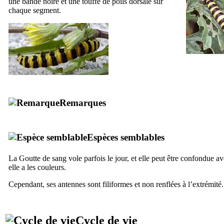
une bande noire et une touffe de poils dorsale sur
chaque segment.
Remarques
Espèces semblables
La Goutte de sang vole parfois le jour, et elle peut être confondue a
elle a les couleurs.
Cependant, ses antennes sont filiformes et non renflées à l’extrémité.
Cycle de vie