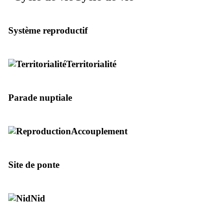
Système reproductif
Territorialité
Parade nuptiale
Accouplement
Site de ponte
Nid