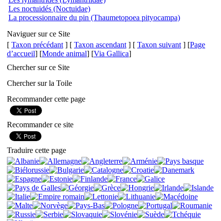
Les noctuidés (Noctuidae)
La processionnaire du pin (Thaumetopoea pityocampa)
Naviguer sur ce Site
[
Taxon précédant
] [
Taxon ascendant
] [
Taxon suivant
] [
Page
d’accueil
] [
Monde animal
] [
Via Gallica
]
Chercher sur ce Site
Chercher sur la Toile
Recommander cette page
Recommander ce site
Traduire cette page