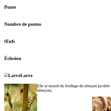
Ponte
Nombre de pontes
Œufs
Éclosion
Larve
Elle se nourrit du feuillage du séneçon jacobée
séneçons.