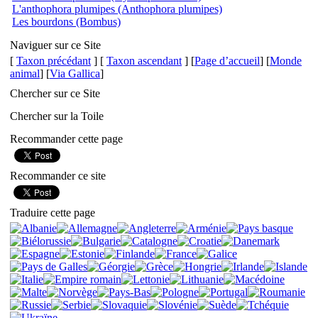
L'anthophora plumipes (Anthophora plumipes)
Les bourdons (Bombus)
Naviguer sur ce Site
[
Taxon précédant
] [
Taxon ascendant
] [
Page d’accueil
] [
Monde
animal
] [
Via Gallica
]
Chercher sur ce Site
Chercher sur la Toile
Recommander cette page
Recommander ce site
Traduire cette page