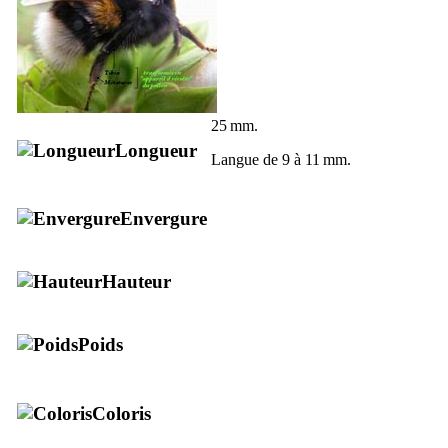
25 mm.
Longueur
Langue de 9 à 11 mm.
Envergure
Hauteur
Poids
Coloris