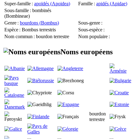
Super-famille
:
apoïdés (
Apoidea
)
Famille
:
apidés (
Apidae
)
Sous-famille
: bombinés
(
Bombineae
)
Genre
:
bourdons (
Bombus
)
Sous-genre
:
Espèce
:
Bombus terrestris
Sous-espèce
:
Nom commun
: bourdon terrestre
Nom populaire
:
Noms européens
bourdon
terrestre