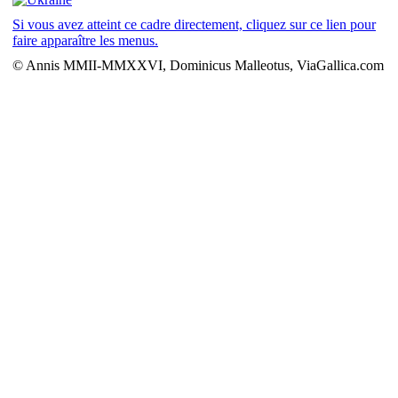
Si vous avez atteint ce cadre directement, cliquez sur ce lien pour
faire apparaître les menus.
© Annis MMII-MMXXVI, Dominicus Malleotus, ViaGallica.com