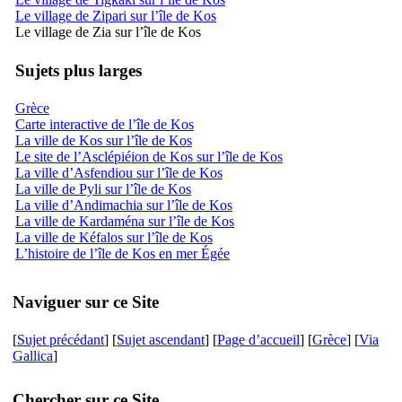
Le village de Zipari sur l’île de Kos
Le village de Zia sur l’île de Kos
Sujets plus larges
Grèce
Carte interactive de l’île de Kos
La ville de Kos sur l’île de Kos
Le site de l’Asclépiéion de Kos sur l’île de Kos
La ville d’Asfendiou sur l’île de Kos
La ville de Pyli sur l’île de Kos
La ville d’Andimachia sur l’île de Kos
La ville de Kardaména sur l’île de Kos
La ville de Kéfalos sur l’île de Kos
L’histoire de l’île de Kos en mer Égée
Naviguer sur ce Site
[
Sujet précédant
] [
Sujet ascendant
] [
Page d’accueil
] [
Grèce
] [
Via
Gallica
]
Chercher sur ce Site