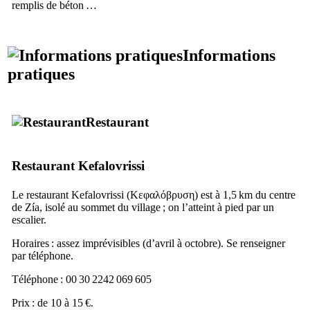
remplis de béton …
Informations
pratiques
Restaurant
Restaurant
Kefalovrissi
Le restaurant
Kefalovrissi
(
Κεφαλόβρυση
) est à 1,5 km du centre
de
Zía
, isolé au sommet du village ; on l’atteint à pied par un
escalier.
Horaires : assez imprévisibles (d’avril à octobre). Se renseigner
par téléphone.
Téléphone : 00 30 2242 069 605
Prix : de 10 à 15 €.