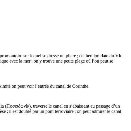
 promontoire sur lequel se dresse un phare ; cet héraion date du
VIe
ue avec la mer ; on y trouve une petite plage où l’on peut se
ximité on peut voir l’entrée du canal de Corinthe.
ia (
Ποσειδωνία
), traverse le canal en s’abaissant au passage d’un
èse ; il est doublé par un pont ferroviaire ; on peut admirer le canal