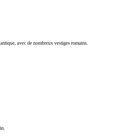
èce antique, avec de nombreux vestiges romains.
in.