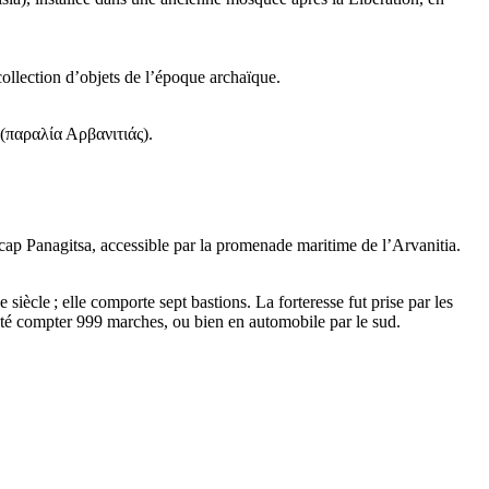
collection d’objets de l’époque archaïque.
(
παραλία Αρβανιτιάς
).
cap Panagitsa, accessible par la promenade maritime de l’Arvanitia.
e
siècle ; elle comporte sept bastions. La forteresse fut prise par les
té compter 999 marches, ou bien en automobile par le sud.