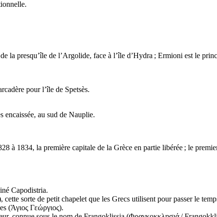
ionnelle.
de la presqu’île de l’Argolide, face à l’île d’Hydra ; Ermioni est le pri
arcadère pour l’île de Spetsès.
ès encaissée, au sud de Nauplie.
828 à 1834, la première capitale de la Grèce en partie libérée ; le prem
iné Capodistria.
), cette sorte de petit chapelet que les Grecs utilisent pour passer le tem
es (
Άγιος Γεώργιος
).
eur, connue sous le nom de Frangoklissia (
Φραγκοκκλησιά
/
Frangokkli