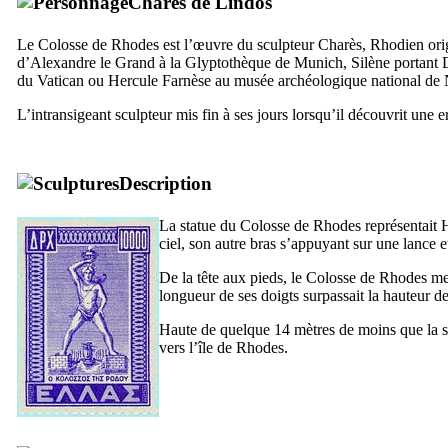
Charès de Lindos
Le Colosse de Rhodes est l’œuvre du sculpteur Charès, Rhodien ori
d’Alexandre le Grand à la Glyptothèque de Munich, Silène portant
du Vatican ou Hercule Farnèse au musée archéologique national de 
L’intransigeant sculpteur mis fin à ses jours lorsqu’il découvrit une err
Description
La statue du Colosse de Rhodes représentait Hé
ciel, son autre bras s’appuyant sur une lance e
De la tête aux pieds, le Colosse de Rhodes me
longueur de ses doigts surpassait la hauteur de
Haute de quelque 14 mètres de moins que la sta
vers l’île de Rhodes.