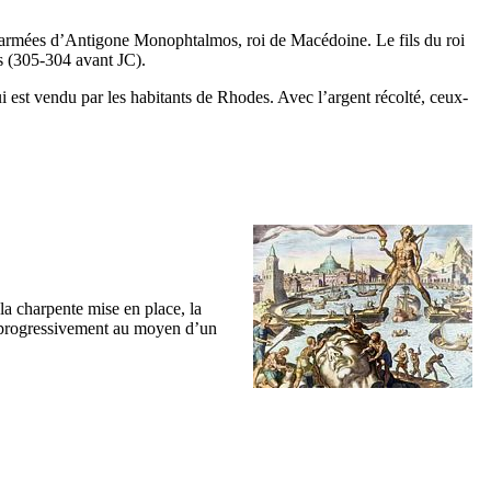
ux armées d’Antigone Monophtalmos, roi de Macédoine. Le fils du roi
s (305-304 avant JC).
 est vendu par les habitants de Rhodes. Avec l’argent récolté, ceux-
la charpente mise en place, la
ée progressivement au moyen d’un