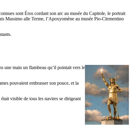
 connues sont Éros cordant son arc au musée du Capitole, le portrait
ais
Massimo alle Terme
, l’Apoxyomène au musée
Pio-Clementino
stants.
ns une main un flambeau qu’il pointait vers le
ommes pouvaient embrasser son pouce, et la
ait visible de tous les navires se dirigeant