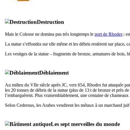
Destruction
Mais le Colosse ne domina pas très longtemps le
port de Rhodes
: en
La statue s’effondra sur elle même et les débris restèrent sur place, 
Les vestiges de la statue – fragments de bronze, armatures de bois, b
Déblaiement
Au milieu du
VIIe
siècle après JC, vers 654, Rhodes fut attaquée 
les 20 tonnes de débris de la statue (plus de 13 t de bronze et près de 
l’embarquèrent. Plus vraisemblablement, une centaine de chameaux 
Selon Cedrenus, les Arabes vendirent les métaux à un marchand juif
Les sept merveilles du monde