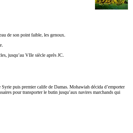
veau de son point faible, les genoux.
e.
cles, jusqu’au
VIIe
siècle après JC.
 Syrie puis premier calife de Damas.
Mohawiah
décida d’emporter
ssaires pour transporter le butin jusqu’aux navires marchands qui