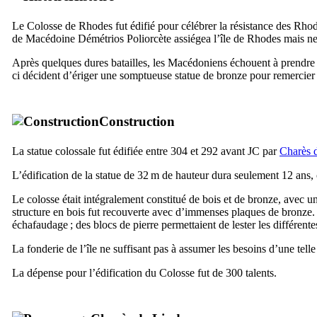
Le Colosse de Rhodes fut édifié pour célébrer la résistance des Rho
de Macédoine Démétrios Poliorcète assiégea l’île de Rhodes mais ne
Après quelques dures batailles, les Macédoniens échouent à prendre 
ci décident d’ériger une somptueuse statue de bronze pour remercier l
Construction
La statue colossale fut édifiée entre 304 et 292 avant JC par
Charès 
L’édification de la statue de 32 m de hauteur dura seulement 12 ans
Le colosse était intégralement constitué de bois et de bronze, avec un
structure en bois fut recouverte avec d’immenses plaques de bronze.
échafaudage ; des blocs de pierre permettaient de lester les différen
La fonderie de l’île ne suffisant pas à assumer les besoins d’une telle 
La dépense pour l’édification du Colosse fut de 300 talents.