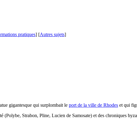
ormations pratiques
] [
Autres sujets
]
atue gigantesque qui surplombait le
port de la ville de Rhodes
et qui fi
té (Polybe, Strabon, Pline, Lucien de Samosate) et des chroniques byza