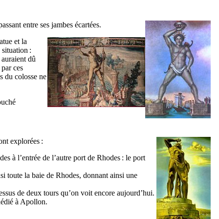
passant entre ses jambes écartées.
tue et la
situation :
, auraient dû
 par ces
es du colosse ne
bouché
nt explorées :
des à l’entrée de l’autre port de Rhodes : le port
nsi toute la baie de Rhodes, donnant ainsi une
-dessus de deux tours qu’on voit encore aujourd’hui.
dédié à Apollon.