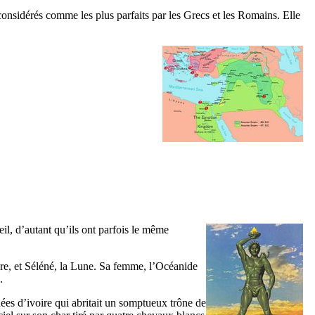
considérés comme les plus parfaits par les Grecs et les Romains. Elle
eil, d’autant qu’ils ont parfois le même
rore, et Séléné, la Lune. Sa femme, l’Océanide
.
nées d’ivoire qui abritait un somptueux trône de