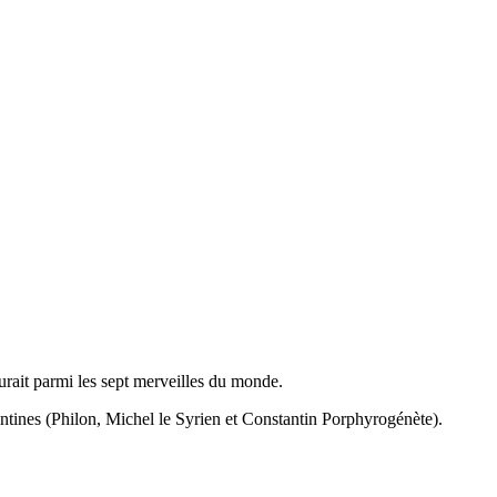
gurait parmi les sept merveilles du monde.
ntines (Philon, Michel le Syrien et Constantin Porphyrogénète).