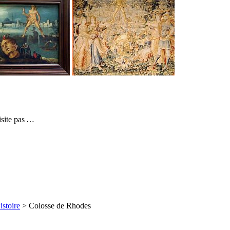
isite pas …
istoire
> Colosse de Rhodes