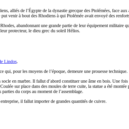
diens, alliés de l’Égypte de la dynastie grecque des Ptolémées, face a
 put venir à bout des Rhodiens à qui Ptolémée avait envoyé des renfort
Rhodes, abandonnant une grande partie de leur équipement militaire qui
eur protecteur, le dieu grec du soleil Hélios.
de Lindos
.
, ce qui, pour les moyens de l’époque, demeure une prouesse technique.
 socle en marbre. Il fallut d’abord constituer une âme en bois. Une fois 
 Coulée sur place dans des moules de terre cuite, la statue a été mont
tes parties du corps au moment de l’assemblage.
entreprise, il fallut importer de grandes quantités de cuivre.