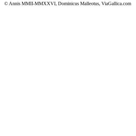
© Annis MMII-MMXXVI, Dominicus Malleotus, ViaGallica.com