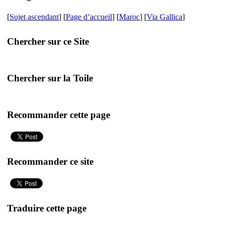
[
Sujet ascendant
] [
Page d’accueil
] [
Maroc
] [
Via Gallica
]
Chercher sur ce Site
Chercher sur la Toile
Recommander cette page
Recommander ce site
Traduire cette page