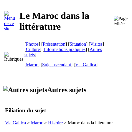
Le Maroc dans la
littérature
[
Photos
] [
Présentation
] [
Situation
] [
Visites
]
[
Culture
] [
Informations pratiques
] [
Autres
sujets
]
[
Maroc
] [
Sujet ascendant
]
[
Via Gallica
]
Autres sujets
Filiation du sujet
Via Gallica
>
Maroc
>
Histoire
> Maroc dans la littérature