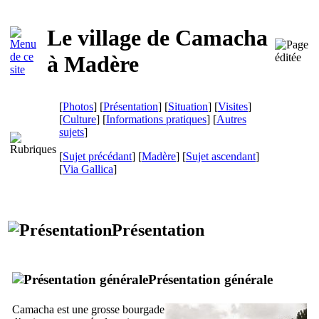
Le village de Camacha
à Madère
[
Photos
] [
Présentation
] [
Situation
] [
Visites
]
[
Culture
] [
Informations pratiques
] [
Autres
sujets
]
[
Sujet précédant
] [
Madère
] [
Sujet ascendant
]
[
Via Gallica
]
Présentation
Présentation générale
Camacha
est une grosse bourgade