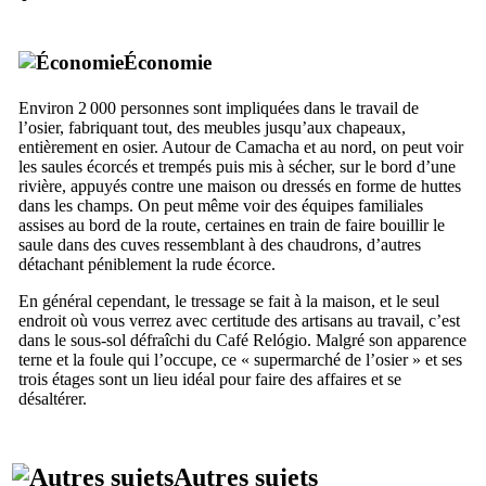
Économie
Environ 2 000 personnes sont impliquées dans le travail de
l’osier, fabriquant tout, des meubles jusqu’aux chapeaux,
entièrement en osier. Autour de
Camacha
et au nord, on peut voir
les saules écorcés et trempés puis mis à sécher, sur le bord d’une
rivière, appuyés contre une maison ou dressés en forme de huttes
dans les champs. On peut même voir des équipes familiales
assises au bord de la route, certaines en train de faire bouillir le
saule dans des cuves ressemblant à des chaudrons, d’autres
détachant péniblement la rude écorce.
En général cependant, le tressage se fait à la maison, et le seul
endroit où vous verrez avec certitude des artisans au travail, c’est
dans le sous-sol défraîchi du Café
Relógio
. Malgré son apparence
terne et la foule qui l’occupe, ce « supermarché de l’osier » et ses
trois étages sont un lieu idéal pour faire des affaires et se
désaltérer.
Autres sujets