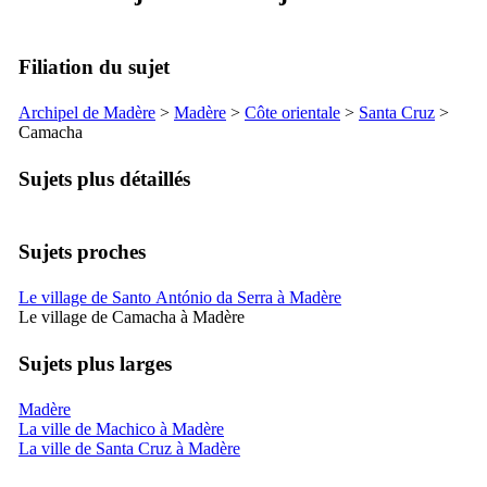
Filiation du sujet
Archipel de Madère
>
Madère
>
Côte orientale
>
Santa Cruz
>
Camacha
Sujets plus détaillés
Sujets proches
Le village de Santo António da Serra à Madère
Le village de Camacha à Madère
Sujets plus larges
Madère
La ville de Machico à Madère
La ville de Santa Cruz à Madère