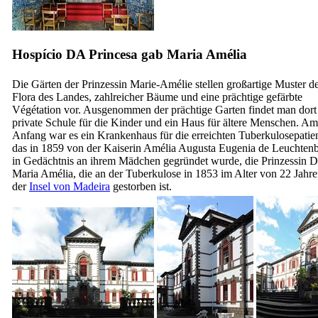
Hospício DA Princesa gab Maria Amélia
Die Gärten der Prinzessin Marie-Amélie stellen großartige Muster d
Flora des Landes, zahlreicher Bäume und eine prächtige gefärbte
Végétation vor. Ausgenommen der prächtige Garten findet man dort
private Schule für die Kinder und ein Haus für ältere Menschen. Am
Anfang war es ein Krankenhaus für die erreichten Tuberkulosepatie
das in 1859 von der Kaiserin Amélia Augusta Eugenia de Leuchten
in Gedächtnis an ihrem Mädchen gegründet wurde, die Prinzessin D
Maria Amélia, die an der Tuberkulose in 1853 im Alter von 22 Jahre
der
Insel von Madeira
gestorben ist.