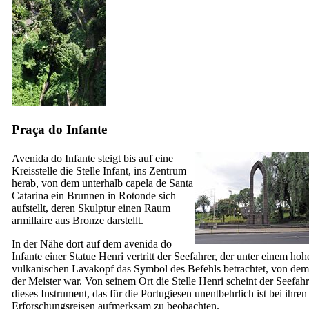
Praça do Infante
Avenida do Infante
steigt bis auf eine
Kreisstelle die Stelle Infant, ins Zentrum
herab, von dem unterhalb
capela de Santa
Catarina ein
Brunnen in Rotonde sich
aufstellt, deren Skulptur einen Raum
armillaire aus Bronze darstellt.
In der Nähe dort auf dem
avenida do
Infante einer
Statue Henri vertritt der Seefahrer, der unter einem hoh
vulkanischen Lavakopf das Symbol des Befehls betrachtet, von dem
der Meister war. Von seinem Ort die Stelle Henri scheint der Seefahr
dieses Instrument, das für die Portugiesen unentbehrlich ist bei ihren
Erforschungsreisen aufmerksam zu beobachten.