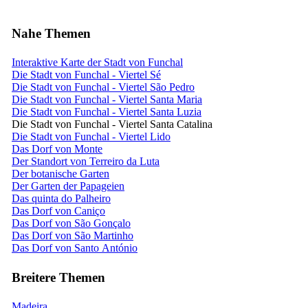
Nahe Themen
Interaktive Karte der Stadt von Funchal
Die Stadt von Funchal - Viertel Sé
Die Stadt von Funchal - Viertel São Pedro
Die Stadt von Funchal - Viertel Santa Maria
Die Stadt von Funchal - Viertel Santa Luzia
Die Stadt von Funchal - Viertel Santa Catalina
Die Stadt von Funchal - Viertel Lido
Das Dorf von Monte
Der Standort von Terreiro da Luta
Der botanische Garten
Der Garten der Papageien
Das quinta do Palheiro
Das Dorf von Caniço
Das Dorf von São Gonçalo
Das Dorf von São Martinho
Das Dorf von Santo António
Breitere Themen
Madeira