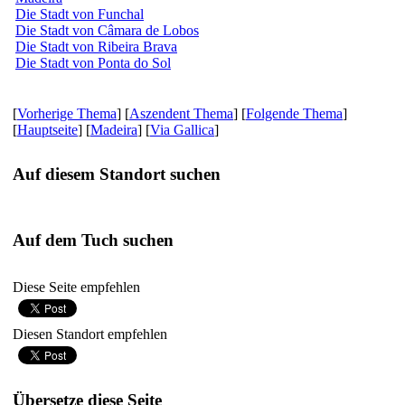
Die Stadt von Funchal
Die Stadt von Câmara de Lobos
Die Stadt von Ribeira Brava
Die Stadt von Ponta do Sol
[
Vorherige Thema
] [
Aszendent Thema
] [
Folgende Thema
]
[
Hauptseite
] [
Madeira
] [
Via Gallica
]
Auf diesem Standort suchen
Auf dem Tuch suchen
Diese Seite empfehlen
Diesen Standort empfehlen
Übersetze diese Seite