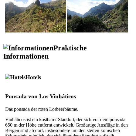
Praktische
Informationen
Hotels
Pousada von Los Vinháticos
Das pousada der roten Lorbeerbäume.
Vinháticos ist ein kostbarer Standort, der sich vor dem pousada
650 m der Höhe entfernt entwickelt. Großartige Ausflüge in den
Bergen sind ab dort, insbesondere um den steifen konischen
Schornstein möglich, der sich über dem Standort aufstellt.