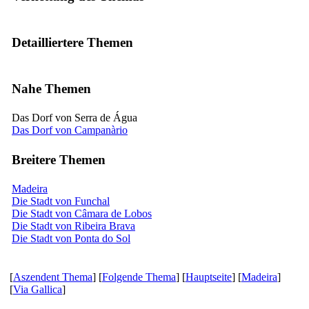
Detailliertere Themen
Nahe Themen
Das Dorf von Serra de Água
Das Dorf von Campanàrio
Breitere Themen
Madeira
Die Stadt von Funchal
Die Stadt von Câmara de Lobos
Die Stadt von Ribeira Brava
Die Stadt von Ponta do Sol
[
Aszendent Thema
] [
Folgende Thema
] [
Hauptseite
] [
Madeira
]
[
Via Gallica
]