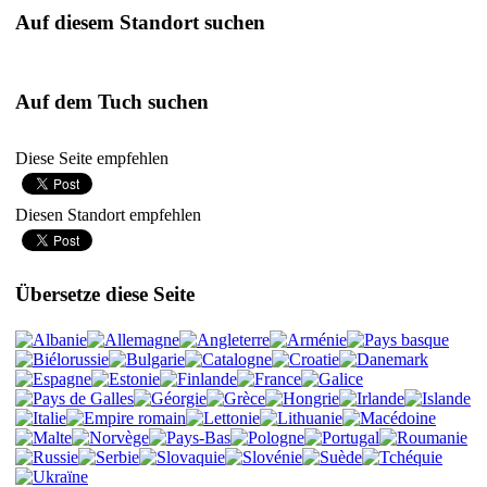
Auf diesem Standort suchen
Auf dem Tuch suchen
Diese Seite empfehlen
Diesen Standort empfehlen
Übersetze diese Seite