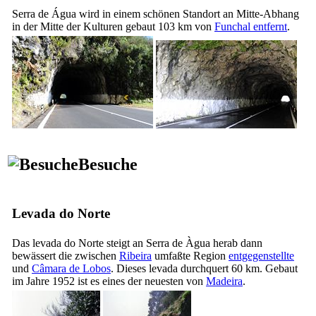
Serra de Água wird in einem schönen Standort an Mitte-Abhang
in der Mitte der Kulturen gebaut 103 km von
Funchal entfernt
.
Besuche
Levada do Norte
Das
levada do Norte
steigt an Serra de Àgua herab dann
bewässert die zwischen
Ribeira
umfaßte Region
entgegenstellte
und
Câmara de Lobos
. Dieses levada durchquert 60 km. Gebaut
im Jahre 1952 ist es eines der neuesten von
Madeira
.