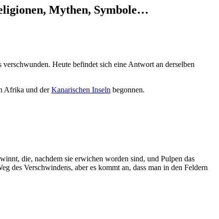
 Religionen, Mythen, Symbole…
ers verschwunden. Heute befindet sich eine Antwort an derselben
n Afrika und der
Kanarischen Inseln
begonnen.
innt, die, nachdem sie erwichen worden sind, und Pulpen das
 Weg des Verschwindens, aber es kommt an, dass man in den Feldern