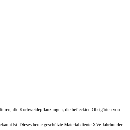
lturen, die Korbweidepflanzungen, die befleckten Obstgärten von
ekannt ist. Dieses heute geschützte Material diente
XVe
Jahrhundert