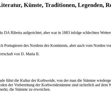
Literatur, Künste, Traditionen, Legenden,
hão DA Ribeira aufgerichtet, aber war in 1883 infolge schlechten Wett
rch Portugiesen des Nordens des Kontinents, aber auch vom Norden vo
rrschaft von D. Maria II.
de führt die Kultur der Korbweide, von der man die Stämme wiedergew
thoden der Vorbereitung der Korbweidestämme sind sicherlich auf dem
rkt, die Stämme zu erweichen.