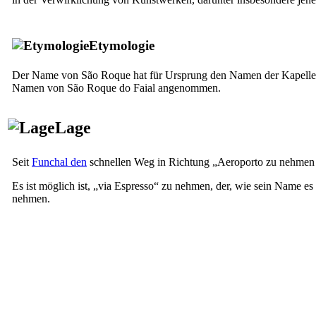
Etymologie
Der Name von São Roque hat für Ursprung den Namen der Kapelle, 
Namen von São Roque do Faial angenommen.
Lage
Seit
Funchal den
schnellen Weg in Richtung „
Aeroporto
zu nehme
Es ist möglich ist, „
via Espresso
“ zu nehmen, der, wie sein Name es a
nehmen.