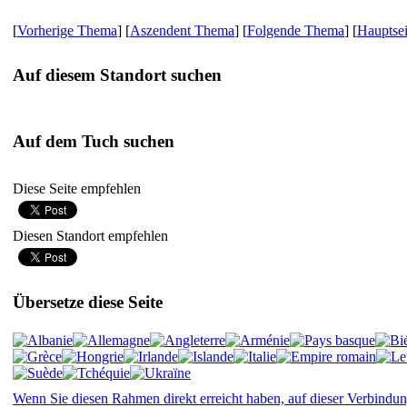
[
Vorherige Thema
] [
Aszendent Thema
] [
Folgende Thema
] [
Hauptsei
Auf diesem Standort suchen
Auf dem Tuch suchen
Diese Seite empfehlen
Diesen Standort empfehlen
Übersetze diese Seite
Wenn Sie diesen Rahmen direkt erreicht haben, auf dieser Verbindun