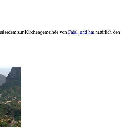
t außerdem zur Kirchengemeinde von
Faial, und hat
natürlich den