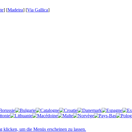
te
] [
Madeira
] [
Via Gallica
]
g klicken, um die Menüs erscheinen zu lassen.