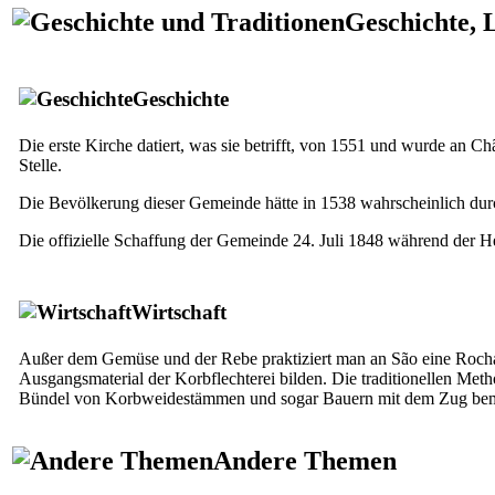
Geschichte, 
Geschichte
Die erste Kirche datiert, was sie betrifft, von 1551 und wurde an C
Stelle.
Die Bevölkerung dieser Gemeinde hätte in 1538 wahrscheinlich du
Die offizielle Schaffung der Gemeinde 24. Juli 1848 während der He
Wirtschaft
Außer dem Gemüse und der Rebe praktiziert man an São eine Rocha
Ausgangsmaterial der Korbflechterei bilden. Die traditionellen Me
Bündel von Korbweidestämmen und sogar Bauern mit dem Zug beme
Andere Themen