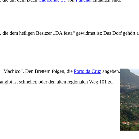
die dem heiligen Besitzer „DA festa“ gewidmet ist; Das Dorf gehör
n
- Machico
“. Den Brettern folgen, die
Porto da Cruz
angeben.
ngibt ist schneller, oder den alten regionalen Weg 101 zu