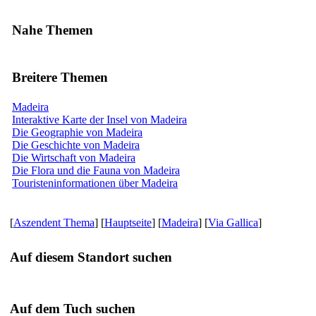
Nahe Themen
Breitere Themen
Madeira
Interaktive Karte der Insel von Madeira
Die Geographie von Madeira
Die Geschichte von Madeira
Die Wirtschaft von Madeira
Die Flora und die Fauna von Madeira
Touristeninformationen über Madeira
[
Aszendent Thema
] [
Hauptseite
] [
Madeira
] [
Via Gallica
]
Auf diesem Standort suchen
Auf dem Tuch suchen