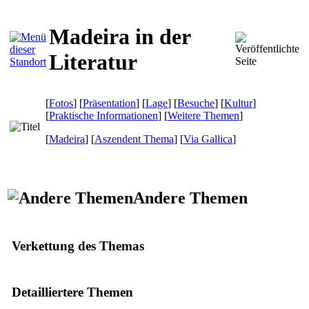
Madeira in der
Literatur
[
Fotos
] [
Präsentation
] [
Lage
] [
Besuche
] [
Kultur
]
[
Praktische Informationen
] [
Weitere Themen
]
[
Madeira
] [
Aszendent Thema
]
[
Via Gallica
]
Andere Themen
Verkettung des Themas
Detailliertere Themen