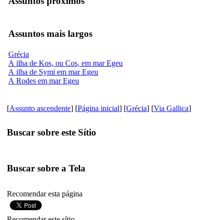
Assuntos próximos
Assuntos mais largos
Grécia
A ilha de Kos, ou Cos, em mar Egeu
A ilha de Symi em mar Egeu
A Rodes em mar Egeu
[
Assunto ascendente
] [
Página inicial
] [
Grécia
] [
Via Gallica
]
Buscar sobre este Sítio
Buscar sobre a Tela
Recomendar esta página
Recomendar este sítio