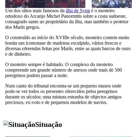
Um dos sítios mais famosos da
ilha de Symi
é o mosteiro
ortodoxo do Arcanjo Michel Panormitis sobre a costa sudoeste,
consagrado santo ao proprietário da ilha, mas também o protetor
dos Marín gregos.
O construído ao início do
XVIIIe
século, mosteiro contem muito
bonita um iconostase de madeiras esculpido, vários frescos e
diversas oferendas feitas por Marín, entre as quais barcos de ouro
e de dinheiro.
O mosteiro sempre é habitado. O complexo do mosteiro
compreende um grande número de anexos onde mais de 500
peregrinos podem passar a noite.
Num canto do tribunal encontra-se um pequeno museu onde
pode-se ver todos os presentes oferecidos pelos peregrinos
durante os séculos: uma mistura estranha de objectos antigos
preciosos, ex-voto e de pequenos modelos de navios.
Situação