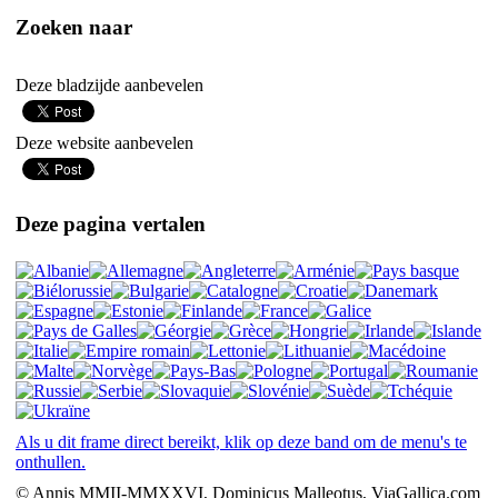
Zoeken naar
Deze bladzijde aanbevelen
Deze website aanbevelen
Deze pagina vertalen
Als u dit frame direct bereikt, klik op deze band om de menu's te
onthullen.
© Annis MMII-MMXXVI, Dominicus Malleotus, ViaGallica.com