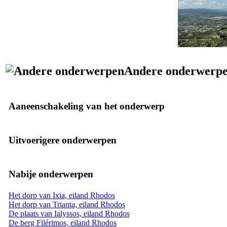
Andere onderwerp
Aaneenschakeling van het onderwerp
Uitvoerigere onderwerpen
Nabije onderwerpen
Het dorp van Ixia, eiland Rhodos
Het dorp van Trianta, eiland Rhodos
De plaats van Ialyssos, eiland Rhodos
De berg Filérimos, eiland Rhodos