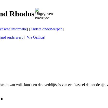
and Rhodos
ktische informatie
] [
Andere onderwerpen
]
gend onderwerp
]
[
Via Gallica
]
eum van volkskunst en de overblijfsels van een kasteel dat tot de tijd 
en