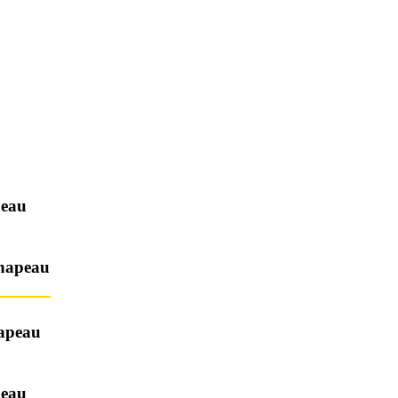
peau
hapeau
hapeau
peau