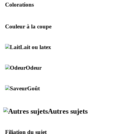
Colorations
Couleur à la coupe
Lait ou latex
Odeur
Goût
Autres sujets
Filiation du sujet