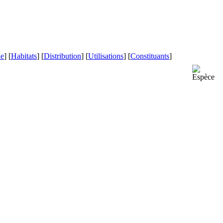
le
] [
Habitats
] [
Distribution
] [
Utilisations
] [
Constituants
]