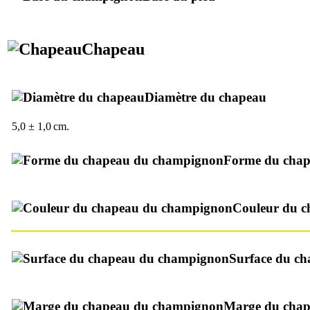
Chapeau
Diamètre du chapeau
5,0 ± 1,0 cm.
Forme du cha
Couleur du c
Surface du c
Marge du cha