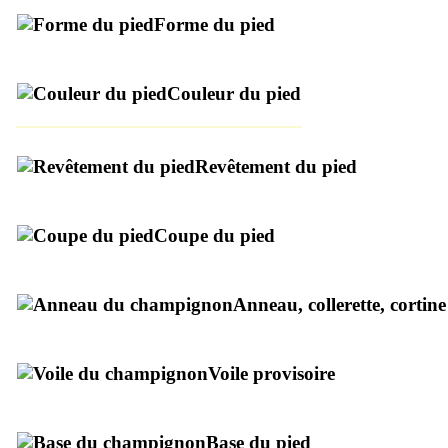
Forme du pied
Couleur du pied
Revêtement du pied
Coupe du pied
Anneau, collerette, cortine
Voile provisoire
Base du pied