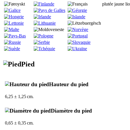
plutée jaune li
Pied
Hauteur du pied
6,25 ± 1,25 cm.
Diamètre du pied
0,65 ± 0,35 cm.