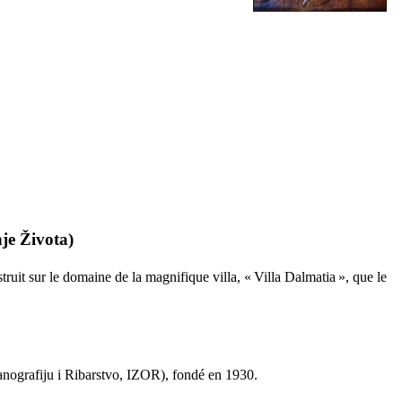
nje Života
)
onstruit sur le domaine de la magnifique villa, «
Villa Dalmatia
», que le
eanografiju i Ribarstvo, IZOR
), fondé en 1930.