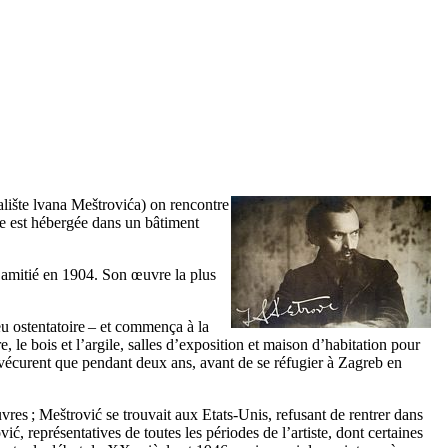
alište lvana Meštrovića
) on rencontre
lle est hébergée dans un bâtiment
d’amitié en 1904. Son œuvre la plus
u ostentatoire – et commença à la
, le bois et l’argile, salles d’exposition et maison d’habitation pour
vécurent que pendant deux ans, avant de se réfugier à
Zagreb
en
uvres ;
Meštrović
se trouvait aux Etats-Unis, refusant de rentrer dans
vić
, représentatives de toutes les périodes de l’artiste, dont certaines