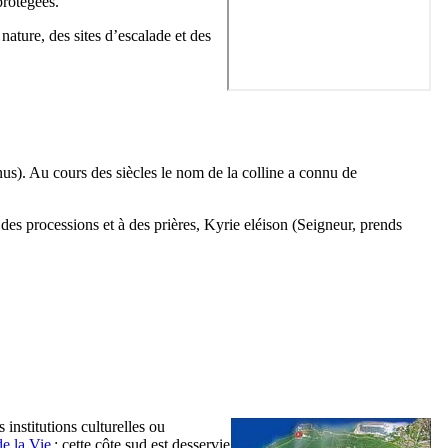
protégées.
nature, des sites d’escalade et des
nus
). Au cours des siècles le nom de la colline a connu de
 des processions et à des prières,
Kyrie eléison
(Seigneur, prends
 institutions culturelles ou
de la Vie
; cette côte sud est desservie