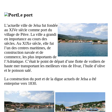
Le port
L’actuelle ville de
Jelsa
fut fondée
au
XIVe
siècle comme port du
village de
Pitve
. La ville a grandi
en importance au cours des
siècles. Au
XIXe
siècle, elle fut
l’un des centres maritimes, de
construction navale et de
commerce, les plus importants de
l’Adriatique. C’était le point de départ d’une flotte de voiliers de
haute mer transportant les meilleurs vins de
Hvar
, l’huile d’olive
et le poisson salé.
La construction du port et de la digue actuels de
Jelsa
a été
entreprise vers 1830.