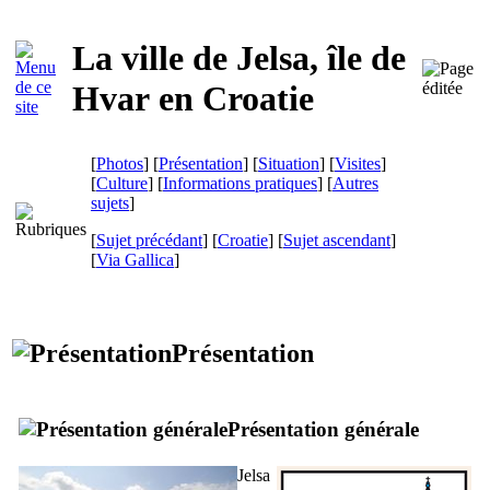
La ville de
Jelsa
, île de
Hvar
en Croatie
[
Photos
] [
Présentation
] [
Situation
] [
Visites
]
[
Culture
] [
Informations pratiques
] [
Autres
sujets
]
[
Sujet précédant
] [
Croatie
] [
Sujet ascendant
]
[
Via Gallica
]
Présentation
Présentation générale
Jelsa