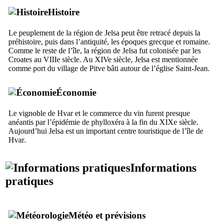
Histoire
Le peuplement de la région de
Jelsa
peut être retracé depuis la
préhistoire, puis dans l’antiquité, les époques grecque et romaine.
Comme le reste de l’île, la région de
Jelsa
fut colonisée par les
Croates au
VIIIe
siècle. Au
XIVe
siècle,
Jelsa
est mentionnée
comme port du village de
Pitve
bâti autour de l’église Saint-Jean.
Économie
Le vignoble de
Hvar
et le commerce du vin furent presque
anéantis par l’épidémie de phylloxéra à la fin du
XIXe
siècle.
Aujourd’hui
Jelsa
est un important centre touristique de l’île de
Hvar
.
Informations
pratiques
Météo et prévisions