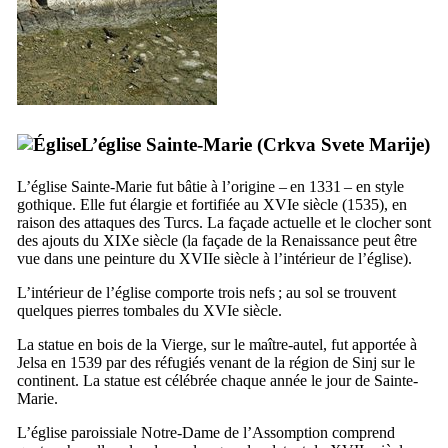
L’église Sainte-Marie (
Crkva Svete Marije
)
L’église Sainte-Marie fut bâtie à l’origine – en 1331 – en style
gothique. Elle fut élargie et fortifiée au
XVIe
siècle (1535), en
raison des attaques des Turcs. La façade actuelle et le clocher sont
des ajouts du
XIXe
siècle (la façade de la Renaissance peut être
vue dans une peinture du
XVIIe
siècle à l’intérieur de l’église).
L’intérieur de l’église comporte trois nefs ; au sol se trouvent
quelques pierres tombales du
XVIe
siècle.
La statue en bois de la Vierge, sur le maître-autel, fut apportée à
Jelsa
en 1539 par des réfugiés venant de la région de
Sinj
sur le
continent. La statue est célébrée chaque année le jour de Sainte-
Marie.
L’église paroissiale Notre-Dame de l’Assomption comprend