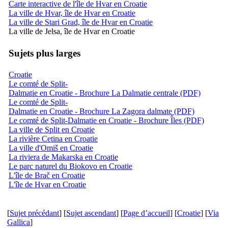
Carte interactive de l'île de Hvar en Croatie
La ville de Hvar, île de Hvar en Croatie
La ville de Stari Grad, île de Hvar en Croatie
La ville de Jelsa, île de Hvar en Croatie
Sujets plus larges
Croatie
Le comté de Split-
Dalmatie en Croatie - Brochure La Dalmatie centrale (PDF)
Le comté de Split-
Dalmatie en Croatie - Brochure La Zagora dalmate (PDF)
Le comté de Split-Dalmatie en Croatie - Brochure Îles (PDF)
La ville de Split en Croatie
La rivière Cetina en Croatie
La ville d'Omiš en Croatie
La riviera de Makarska en Croatie
Le parc naturel du Biokovo en Croatie
L'île de Brač en Croatie
L'île de Hvar en Croatie
[
Sujet précédant
] [
Sujet ascendant
] [
Page d’accueil
] [
Croatie
] [
Via
Gallica
]