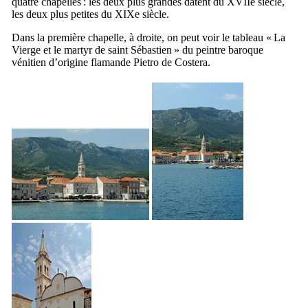
quatre chapelles : les deux plus grandes datent du
XVIIe
siècle,
les deux plus petites du
XIXe
siècle.
Dans la première chapelle, à droite, on peut voir le tableau «
La
Vierge et le martyr de saint Sébastien
» du peintre baroque
vénitien d’origine flamande
Pietro de Costera
.