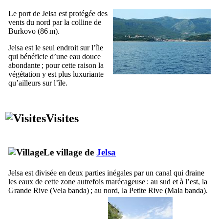
Le port de
Jelsa
est protégée des
vents du nord par la colline de
Burkovo
(86 m).
Jelsa
est le seul endroit sur l’île
qui bénéficie d’une eau douce
abondante ; pour cette raison la
végétation y est plus luxuriante
qu’ailleurs sur l’île.
Visites
Le village de
Jelsa
Jelsa
est divisée en deux parties inégales par un canal qui draine
les eaux de cette zone autrefois marécageuse : au sud et à l’est, la
Grande Rive (
Vela banda
) ; au nord, la Petite Rive (
Mala banda
).