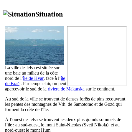
Situation
La ville de
Jelsa
est située sur
une baie au milieu de la côte
nord de l’
île de
Hvar
, face à l’
île
de
Brač
. Par temps clair, on peut
apercevoir le sud de la
riviera de
Makarska
sur le continent.
Au sud de la ville se trouvent de denses forêts de pins recouvrant
les pentes des montagnes de
Vrh
, de
Samotorac
et de
Gozd
qui
forment la crête de l’île.
À l’ouest de
Jelsa
se trouvent les deux plus grands sommets de
l’île : au sud-ouest, le mont Saint-Nicolas (
Sveti Nikola
), et au
nord-ouest le mont
Hum
.