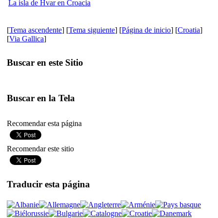
La isla de Hvar en Croacia
[
Tema ascendente
] [
Tema siguiente
] [
Página de inicio
] [
Croatia
]
[
Via Gallica
]
Buscar en este Sitio
Buscar en la Tela
Recomendar esta página
Recomendar este sitio
Traducir esta página