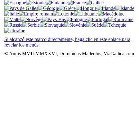
Si alcanzó este marco directamente, haga clic en este enlace para
revelar los menús.
© Annis MMII-MMXXVI, Dominicus Malleotus, ViaGallica.com