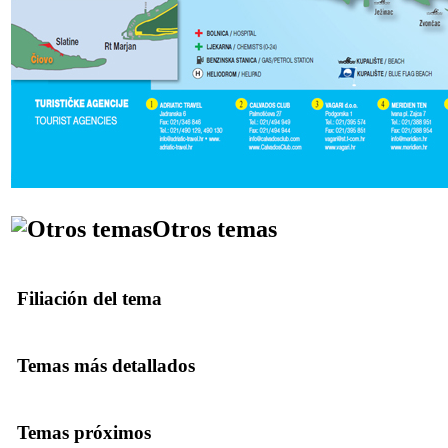
Otros temas
Filiación del tema
Temas más detallados
Temas próximos