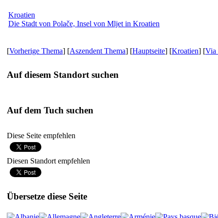
Kroatien
Die Stadt von Polače, Insel von Mljet in Kroatien
[
Vorherige Thema
] [
Aszendent Thema
] [
Hauptseite
] [
Kroatien
] [
Via 
Auf diesem Standort suchen
Auf dem Tuch suchen
Diese Seite empfehlen
Diesen Standort empfehlen
Übersetze diese Seite