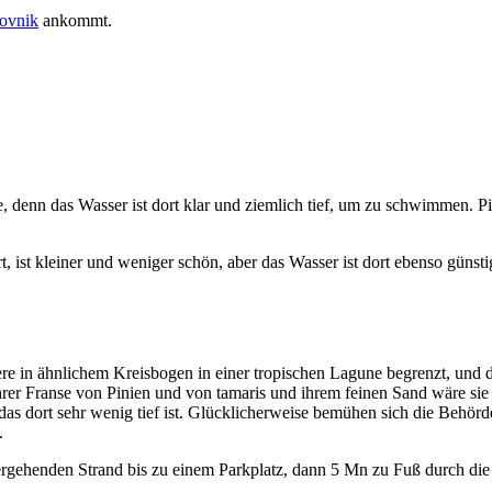
ovnik
ankommt.
enn das Wasser ist dort klar und ziemlich tief, um zu schwimmen. Pinie
, ist kleiner und weniger schön, aber das Wasser ist dort ebenso günst
eere in ähnlichem Kreisbogen in einer tropischen Lagune begrenzt, und 
rer Franse von Pinien und von tamaris und ihrem feinen Sand wäre sie 
as dort sehr wenig tief ist. Glücklicherweise bemühen sich die Behör
.
rgehenden Strand bis zu einem Parkplatz, dann 5 Mn zu Fuß durch die