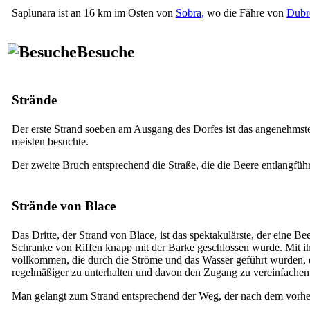
Saplunara ist an 16 km im Osten von
Sobra,
wo die Fähre von
Dubr
Besuche
Strände
Der erste Strand soeben am Ausgang des Dorfes ist das angenehmste, d
meisten besuchte.
Der zweite Bruch entsprechend die Straße, die die Beere entlangführt
Strände von Blace
Das Dritte, der Strand von Blace, ist das spektakulärste, der eine B
Schranke von Riffen knapp mit der Barke geschlossen wurde. Mit ih
vollkommen, die durch die Ströme und das Wasser geführt wurden, d
regelmäßiger zu unterhalten und davon den Zugang zu vereinfachen
Man gelangt zum Strand entsprechend der Weg, der nach dem vorhe