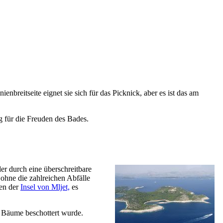
nbreitseite eignet sie sich für das Picknick, aber es ist das am
ig für die Freuden des Bades.
der durch eine überschreitbare
ohne die zahlreichen Abfälle
den der
Insel von Mljet,
es
 Bäume beschottert wurde.