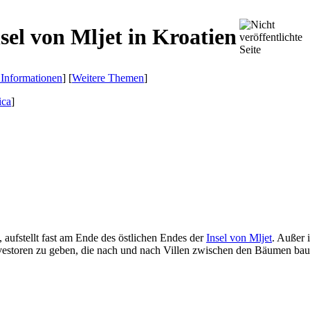
sel von Mljet in Kroatien
 Informationen
] [
Weitere Themen
]
ica
]
, aufstellt fast am Ende des östlichen Endes der
Insel von Mljet
. Außer 
Investoren zu geben, die nach und nach Villen zwischen den Bäumen bau