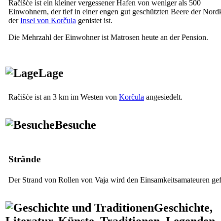
Račišće ist ein kleiner vergessener Hafen von weniger als 500
Einwohnern, der tief in einer engen gut geschützten Beere der Nord
der
Insel von Korčula
genistet ist.
Die Mehrzahl der Einwohner ist Matrosen heute an der Pension.
Lage
Račišće ist an 3 km im Westen von
Korčula
angesiedelt.
Besuche
Strände
Der Strand von Rollen von Vaja wird den Einsamkeitsamateuren gef
Geschichte,
Literatur, Künste, Traditionen, Legenden,