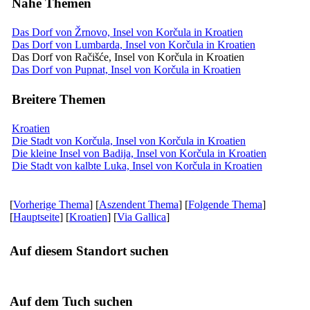
Nahe Themen
Das Dorf von Žrnovo, Insel von Korčula in Kroatien
Das Dorf von Lumbarda, Insel von Korčula in Kroatien
Das Dorf von Račišće, Insel von Korčula in Kroatien
Das Dorf von Pupnat, Insel von Korčula in Kroatien
Breitere Themen
Kroatien
Die Stadt von Korčula, Insel von Korčula in Kroatien
Die kleine Insel von Badija, Insel von Korčula in Kroatien
Die Stadt von kalbte Luka, Insel von Korčula in Kroatien
[
Vorherige Thema
] [
Aszendent Thema
] [
Folgende Thema
]
[
Hauptseite
] [
Kroatien
] [
Via Gallica
]
Auf diesem Standort suchen
Auf dem Tuch suchen