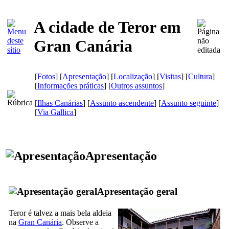
A cidade de Teror em
Gran Canária
[
Fotos
] [
Apresentação
] [
Localização
] [
Visitas
] [
Cultura
]
[
Informações práticas
] [
Outros assuntos
]
[
Ilhas Canárias
] [
Assunto ascendente
] [
Assunto seguinte
]
[
Via Gallica
]
Apresentação
Apresentação geral
Teror
é talvez a mais bela aldeia
na
Gran Canária
. Observe a