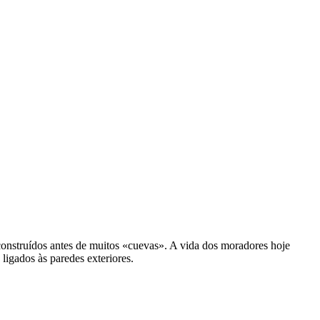
construídos antes de muitos «
cuevas
». A vida dos moradores hoje
igados às paredes exteriores.