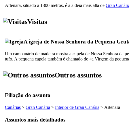
Artenara
, situado a 1300 metros, é a aldeia mais alta de
Gran Canári
Visitas
A igreja de Nossa Senhora da Pequena Grut
Um campanário de madeira mostra a capela de Nossa Senhora da pe
tufo. A pequena capela também é chamado de «a Virgem da pequena
Outros assuntos
Filiação do assunto
Canárias
>
Gran Canária
>
Interior de Gran Canária
>
Artenara
Assuntos mais detalhados