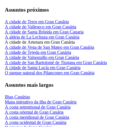
Assuntos próximos
A cidade de Teror em Gran Canária
A cidade de Valleseco em Gran Canária
A cidade de Santa Brígida em Gran Canaria
A aldeia de La Lechuza em Gran Canária
A cidade de Artenara em Gran Canária
A cidade de Vega de San Mateo em Gran Canária
A cidade de Tejeda em Gran Canária
A cidade de Valsequillo em Gran Canária
A cidade de San Bartolomé de Tirajana em Gran Canária
A cidade de Santa Lucía em Gran Canária
O parque natural dos Pilancones em Gran Canária
Assuntos mais largos
Ilhas Canárias
Mapa interativo da ilha de Gran Canária
A costa setentrional de Gran Canária
A costa oriental de Gran Canária
A costa meridional de Gran Canária
A costa ocidental de Gran Canária