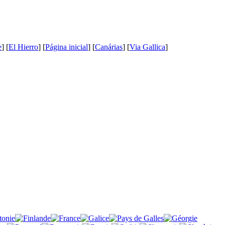
e
] [
El Hierro
] [
Página inicial
] [
Canárias
] [
Via Gallica
]