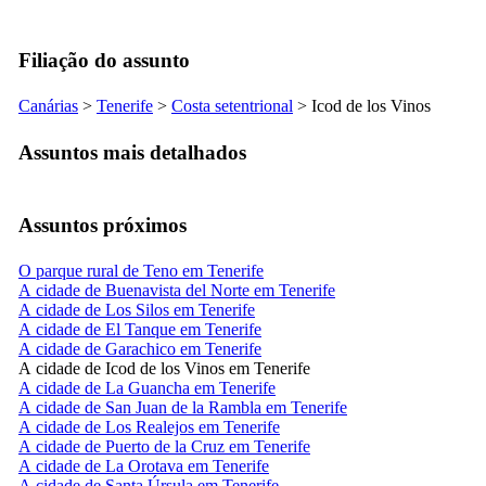
Filiação do assunto
Canárias
>
Tenerife
>
Costa setentrional
>
Icod de los Vinos
Assuntos mais detalhados
Assuntos próximos
O parque rural de Teno em Tenerife
A cidade de Buenavista del Norte em Tenerife
A cidade de Los Silos em Tenerife
A cidade de El Tanque em Tenerife
A cidade de Garachico em Tenerife
A cidade de Icod de los Vinos em Tenerife
A cidade de La Guancha em Tenerife
A cidade de San Juan de la Rambla em Tenerife
A cidade de Los Realejos em Tenerife
A cidade de Puerto de la Cruz em Tenerife
A cidade de La Orotava em Tenerife
A cidade de Santa Úrsula em Tenerife