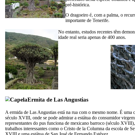
pré-histórica.
O dragoeiro é, com a palma, o recur
importante de Tenerife.
No entanto, estudos recentes têm demon
idade real seria apenas de 400 anos.
Ermita de Las Angustias
A ermida de
Las Angustias
está na rua com o mesmo nome. É uma c
século
XVIII,
onde se pode admirar a estátua do consumidor virgem
representantes do pus funciona de mexicano barroco
(século XVIII),
trabalhos interessantes como o
Cristo de la Columna
da escola de Se
XVIII
e uma estátua de
San José de Fernando Estévez
.