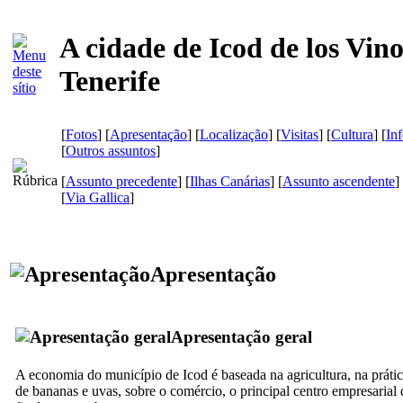
A cidade de Icod de los Vin
Tenerife
[
Fotos
] [
Apresentação
] [
Localização
] [
Visitas
] [
Cultura
] [
In
[
Outros assuntos
]
[
Assunto precedente
] [
Ilhas Canárias
] [
Assunto ascendente
]
[
Via Gallica
]
Apresentação
Apresentação geral
A economia do município de
Icod
é baseada na agricultura, na prátic
de bananas e uvas, sobre o comércio, o principal centro empresarial