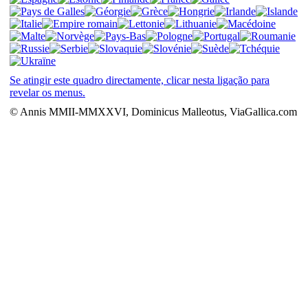
Se atingir este quadro directamente, clicar nesta ligação para
revelar os menus.
© Annis MMII-MMXXVI, Dominicus Malleotus, ViaGallica.com