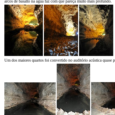
arcos de basalto na água faz com que pareça muito mais profundo.
Um dos maiores quartos foi convertido no auditório acústica quase pe