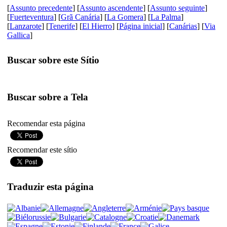
[
Assunto precedente
] [
Assunto ascendente
] [
Assunto seguinte
]
[
Fuerteventura
] [
Grã Canária
] [
La Gomera
] [
La Palma
]
[
Lanzarote
] [
Tenerife
] [
El Hierro
] [
Página inicial
] [
Canárias
] [
Via
Gallica
]
Buscar sobre este Sítio
Buscar sobre a Tela
Recomendar esta página
Recomendar este sítio
Traduzir esta página