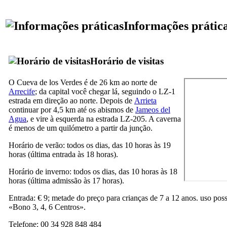
Informações prátic
Horário de visitas
O
Cueva de los Verdes
é de 26 km ao norte de
Arrecife
; da capital você chegar lá, seguindo o LZ-1
estrada em direção ao norte. Depois de
Arrieta
continuar por 4,5 km até os abismos de
Jameos del
Agua
, e vire à esquerda na estrada LZ-205. A caverna
é menos de um quilómetro a partir da junção.
Horário de verão: todos os dias, das 10 horas às 19
horas (última entrada às 18 horas).
Horário de inverno: todos os dias, das 10 horas às 18
horas (última admissão às 17 horas).
Entrada: € 9; metade do preço para crianças de 7 a 12 anos. uso poss
«
Bono 3, 4, 6 Centros
».
Telefone: 00 34 928 848 484