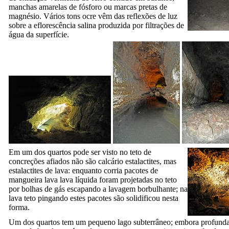
manchas amarelas de fósforo ou marcas pretas de
magnésio. Vários tons ocre vêm das reflexões de luz
sobre a eflorescência salina produzida por filtrações de
água da superfície.
Em um dos quartos pode ser visto no teto de
concreções afiados não são calcário estalactites, mas
estalactites de lava: enquanto corria pacotes de
mangueira lava lava líquida foram projetadas no teto
por bolhas de gás escapando a lavagem borbulhante; na
lava teto pingando estes pacotes são solidificou nesta
forma.
Um dos quartos tem um pequeno lago subterrâneo; embora profundas