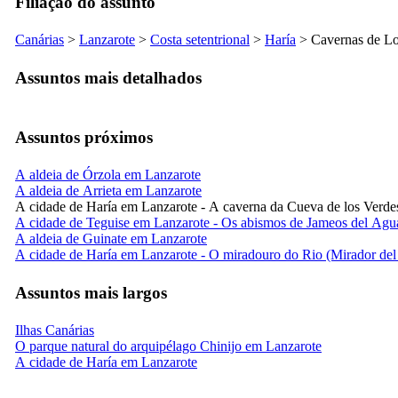
Filiação do assunto
Canárias
>
Lanzarote
>
Costa setentrional
>
Haría
> Cavernas de
Lo
Assuntos mais detalhados
Assuntos próximos
A aldeia de Órzola em Lanzarote
A aldeia de Arrieta em Lanzarote
A cidade de Haría em Lanzarote - A caverna da Cueva de los Verde
A cidade de Teguise em Lanzarote - Os abismos de Jameos del Agu
A aldeia de Guinate em Lanzarote
A cidade de Haría em Lanzarote - O miradouro do Rio (Mirador del
Assuntos mais largos
Ilhas Canárias
O parque natural do arquipélago Chinijo em Lanzarote
A cidade de Haría em Lanzarote