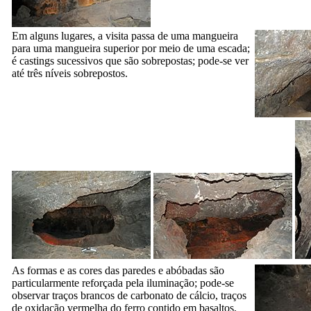
Em alguns lugares, a visita passa de uma mangueira
para uma mangueira superior por meio de uma escada;
é castings sucessivos que são sobrepostas; pode-se ver
até três níveis sobrepostos.
As formas e as cores das paredes e abóbadas são
particularmente reforçada pela iluminação; pode-se
observar traços brancos de carbonato de cálcio, traços
de oxidação vermelha do ferro contido em basaltos,