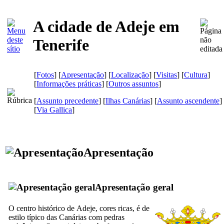
A cidade de Adeje em
Tenerife
[
Fotos
] [
Apresentação
] [
Localização
] [
Visitas
] [
Cultura
]
[
Informações práticas
] [
Outros assuntos
]
[
Assunto precedente
] [
Ilhas Canárias
] [
Assunto ascendente
]
[
Via Gallica
]
Apresentação
Apresentação geral
O centro histórico de
Adeje
, cores ricas, é de
estilo típico das Canárias com pedras