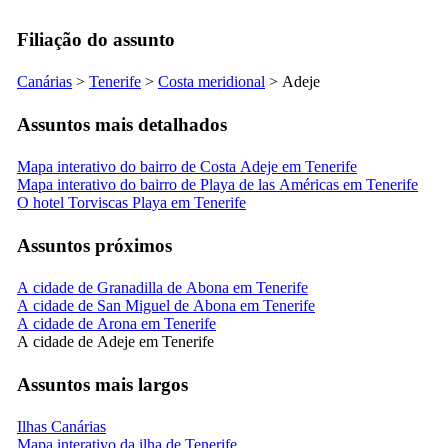
Filiação do assunto
Canárias
>
Tenerife
>
Costa meridional
>
Adeje
Assuntos mais detalhados
Mapa interativo do bairro de Costa Adeje em Tenerife
Mapa interativo do bairro de Playa de las Américas em Tenerife
O hotel Torviscas Playa em Tenerife
Assuntos próximos
A cidade de Granadilla de Abona em Tenerife
A cidade de San Miguel de Abona em Tenerife
A cidade de Arona em Tenerife
A cidade de Adeje em Tenerife
Assuntos mais largos
Ilhas Canárias
Mapa interativo da ilha de Tenerife