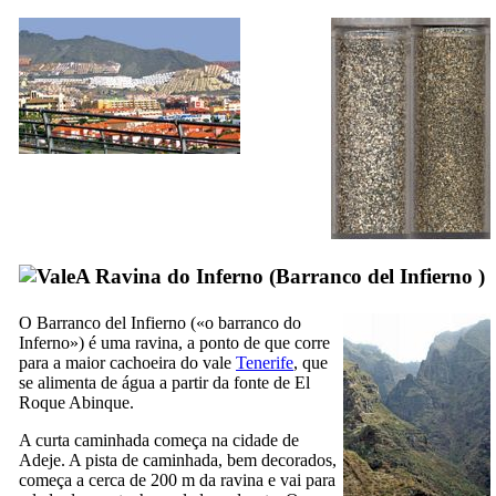
A Ravina do Inferno (
Barranco del Infierno
)
O
Barranco del Infierno
(«o barranco do
Inferno») é uma ravina, a ponto de que corre
para a maior cachoeira do vale
Tenerife
, que
se alimenta de água a partir da fonte de
El
Roque Abinque
.
A curta caminhada começa na cidade de
Adeje
. A pista de caminhada, bem decorados,
começa a cerca de 200 m da ravina e vai para