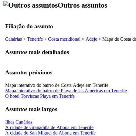
Outros assuntos
Filiação do assunto
Canárias
>
Tenerife
>
Costa meridional
>
Adeje
> Mapa de
Costa d
Assuntos mais detalhados
Assuntos próximos
Mapa interativo do bairro de Costa Adeje em Tenerife
Mapa interativo do bairro de Playa de las Américas em Tenerife
O hotel Torviscas Playa em Tenerife
Assuntos mais largos
Ilhas Canárias
A cidade de Granadilla de Abona em Tenerife
A cidade de San Miguel de Abona em Tenerife