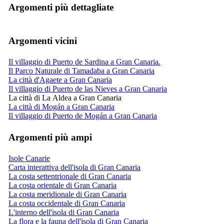
Argomenti più dettagliate
Argomenti vicini
Il villaggio di Puerto de Sardina a Gran Canaria.
Il Parco Naturale di Tamadaba a Gran Canaria
La città d'Agaete a Gran Canaria
Il villaggio di Puerto de las Nieves a Gran Canaria
La città di La Aldea a Gran Canaria
La città di Mogán a Gran Canaria
Il villaggio di Puerto de Mogán a Gran Canaria
Argomenti più ampi
Isole Canarie
Carta interattiva dell'isola di Gran Canaria
La costa settentrionale di Gran Canaria
La costa orientale di Gran Canaria
La costa meridionale di Gran Canaria
La costa occidentale di Gran Canaria
L'interno dell'isola di Gran Canaria
La flora e la fauna dell'isola di Gran Canaria