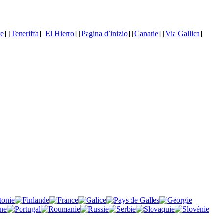
te
] [
Teneriffa
] [
El Hierro
] [
Pagina d’inizio
] [
Canarie
] [
Via Gallica
]