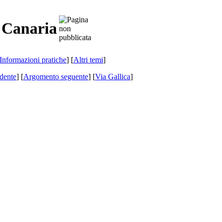
n Canaria
Informazioni pratiche
] [
Altri temi
]
dente
] [
Argomento seguente
]
[
Via Gallica
]