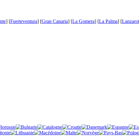
nte
] [
Fuerteventura
] [
Gran Canaria
] [
La Gomera
] [
La Palma
] [
Lanzaro