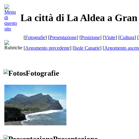
La città di La Aldea a Gra
[
Fotografie
] [
Presentazione
] [
Posizione
] [
Visite
] [
Cultura
] [
[
Argomento precedente
] [
Isole Canarie
] [
Argomento ascen
Fotografie
Presentazione