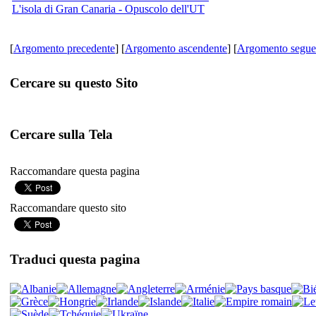
L'isola di Gran Canaria - Opuscolo dell'UT
[
Argomento precedente
] [
Argomento ascendente
] [
Argomento segue
Cercare su questo Sito
Cercare sulla Tela
Raccomandare questa pagina
Raccomandare questo sito
Traduci questa pagina