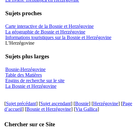
Sujets proches
Carte interactive de la Bosnie et Herzégovine
La géographie de Bosnie et Herzégovine
Informations touristiques sur la Bosnie et Herzégovine
L'Herzégovine
Sujets plus larges
Bosnie-Herzégovine
Table des Matières
Engins de recherche sur le site
La Bosnie et Herzégovine
[
Sujet précédant
] [
Sujet ascendant
] [
Bosnie
] [
Herzégovine
] [
Page
d’accueil
] [
Bosnie et Herzégovine
] [
Via Gallica
]
Chercher sur ce Site