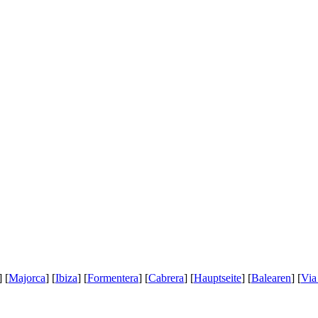
] [
Majorca
] [
Ibiza
] [
Formentera
] [
Cabrera
] [
Hauptseite
] [
Balearen
] [
Via