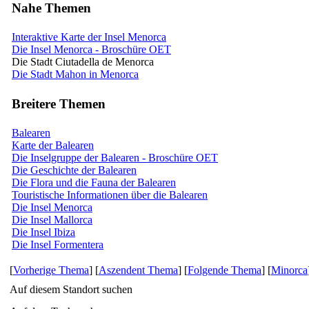
Nahe Themen
Interaktive Karte der Insel Menorca
Die Insel Menorca - Broschüre OET
Die Stadt Ciutadella de Menorca
Die Stadt Mahon in Menorca
Breitere Themen
Balearen
Karte der Balearen
Die Inselgruppe der Balearen - Broschüre OET
Die Geschichte der Balearen
Die Flora und die Fauna der Balearen
Touristische Informationen über die Balearen
Die Insel Menorca
Die Insel Mallorca
Die Insel Ibiza
Die Insel Formentera
[
Vorherige Thema
] [
Aszendent Thema
] [
Folgende Thema
] [
Minorca
Auf diesem Standort suchen