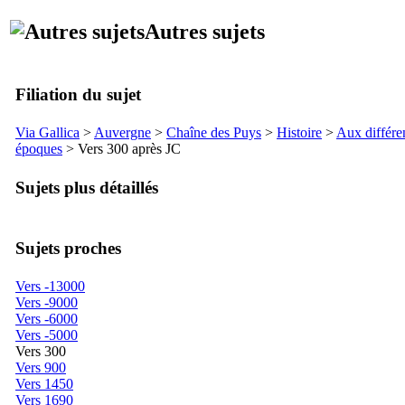
Autres sujets
Filiation du sujet
Via Gallica
>
Auvergne
>
Chaîne des Puys
>
Histoire
>
Aux différe
époques
> Vers 300 après JC
Sujets plus détaillés
Sujets proches
Vers -13000
Vers -9000
Vers -6000
Vers -5000
Vers 300
Vers 900
Vers 1450
Vers 1690