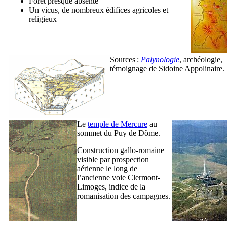
Forêt presque absente
Un vicus, de nombreux édifices agricoles et
religieux
Sources :
Palynologie
, archéologie,
témoignage de Sidoine Appolinaire.
Le
temple de Mercure
au
sommet du Puy de Dôme.
Construction gallo-romaine
visible par prospection
aérienne le long de
l’ancienne voie Clermont-
Limoges, indice de la
romanisation des campagnes.