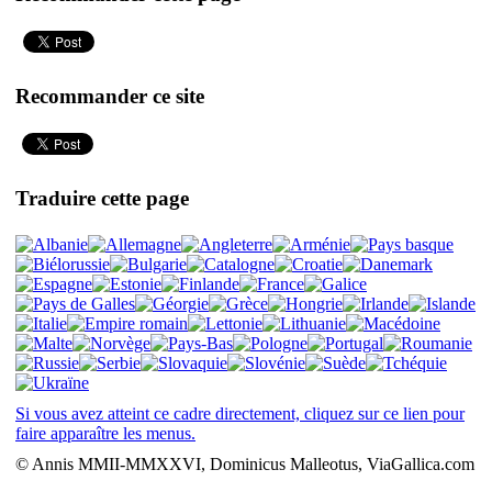
Recommander ce site
Traduire cette page
Si vous avez atteint ce cadre directement, cliquez sur ce lien pour
faire apparaître les menus.
© Annis MMII-MMXXVI, Dominicus Malleotus, ViaGallica.com