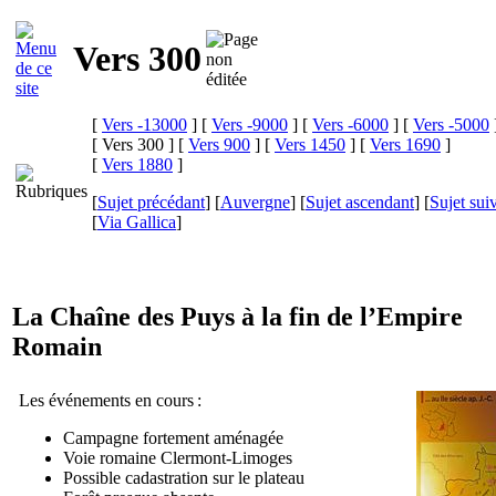
Vers 300
[
Vers -13000
] [
Vers -9000
] [
Vers -6000
] [
Vers -5000
[ Vers 300 ] [
Vers 900
] [
Vers 1450
] [
Vers 1690
]
[
Vers 1880
]
[
Sujet précédant
] [
Auvergne
] [
Sujet ascendant
] [
Sujet sui
[
Via Gallica
]
La Chaîne des Puys à la fin de l’Empire
Romain
Les événements en cours :
Campagne fortement aménagée
Voie romaine Clermont-Limoges
Possible cadastration sur le plateau