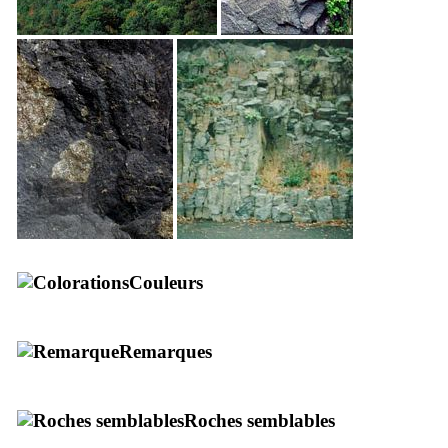
Couleurs
Remarques
Roches semblables