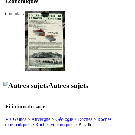
Économiques
Granulats.
Autres sujets
Filiation du sujet
Via Gallica
>
Auvergne
>
Géologie
>
Roches
>
Roches
magmatiques
>
Roches volcaniques
> Basalte