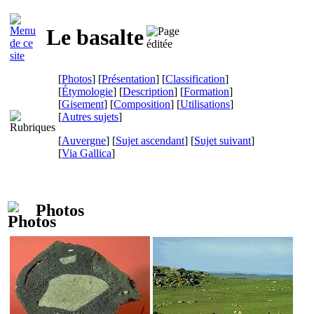
Le basalte
[
Photos
] [
Présentation
] [
Classification
]
[
Étymologie
] [
Description
] [
Formation
]
[
Gisement
] [
Composition
] [
Utilisations
]
[
Autres sujets
]
[
Auvergne
] [
Sujet ascendant
] [
Sujet suivant
]
[
Via Gallica
]
Photos