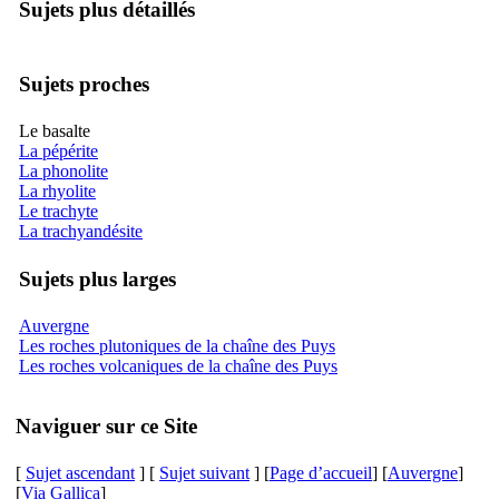
Sujets plus détaillés
Sujets proches
Le basalte
La pépérite
La phonolite
La rhyolite
Le trachyte
La trachyandésite
Sujets plus larges
Auvergne
Les roches plutoniques de la chaîne des Puys
Les roches volcaniques de la chaîne des Puys
Naviguer sur ce Site
[
Sujet ascendant
] [
Sujet suivant
] [
Page d’accueil
] [
Auvergne
]
[
Via Gallica
]