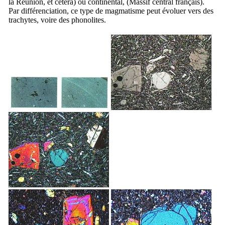
la Réunion, et cetera) ou continental, (Massif central français).
Par différenciation, ce type de magmatisme peut évoluer vers des
trachytes, voire des phonolites.