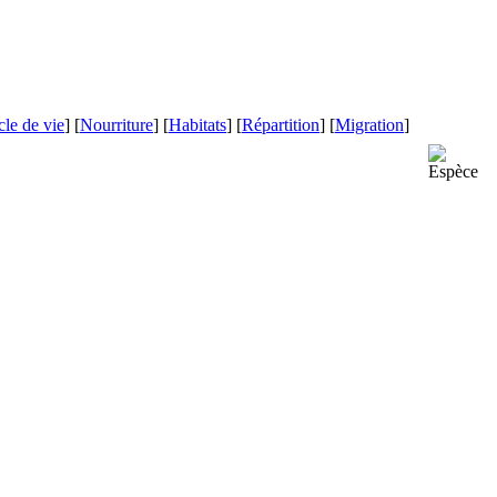
le de vie
] [
Nourriture
] [
Habitats
] [
Répartition
] [
Migration
]