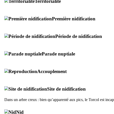
Territorialité
Première nidification
Période de nidification
Parade nuptiale
Accouplement
Site de nidification
Dans un arbre creux : bien qu’apparenté aux pics, le Torcol est inca
Nid