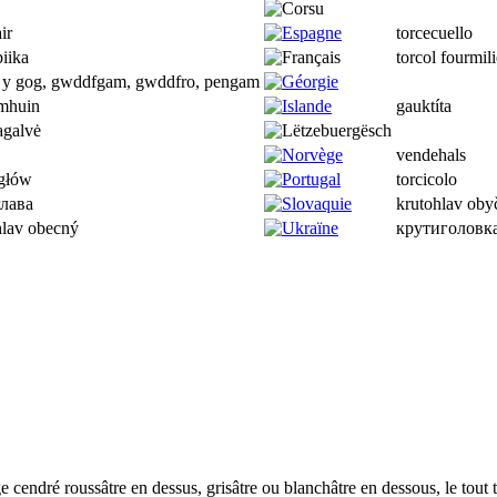
ir
torcecuello
iika
torcol fourmili
 y gog, gwddfgam, gwddfro, pengam
mhuin
gauktíta
agalvė
vendehals
ogłów
torcicolo
глава
krutohlav oby
hlav obecný
крутиголовк
 cendré roussâtre en dessus, grisâtre ou blanchâtre en dessous, le tout t