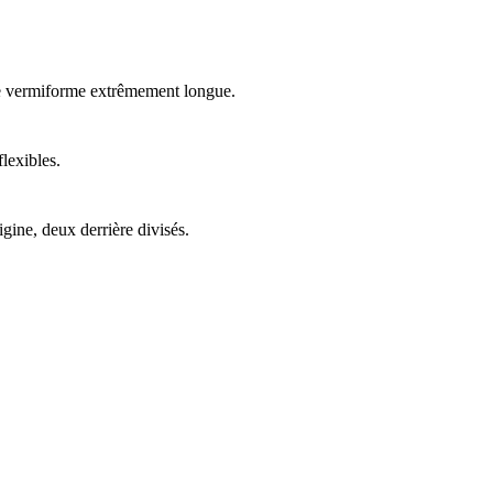
ue vermiforme extrêmement longue.
flexibles.
gine, deux derrière divisés.