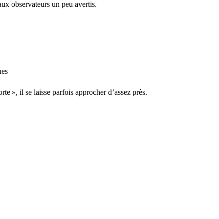
 aux observateurs un peu avertis.
te », il se laisse parfois approcher d’assez près.