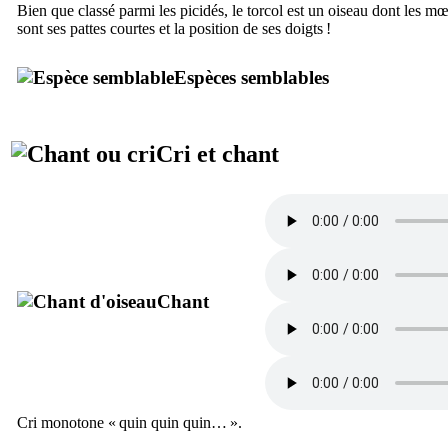
Bien que classé parmi les picidés, le torcol est un oiseau dont les mœ
sont ses pattes courtes et la position de ses doigts !
Espèces semblables
Cri et chant
Chant
Cri monotone «
quin quin quin…
».