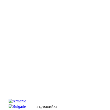
въртошийка