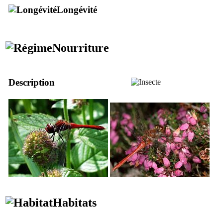
Longévité
Nourriture
Description
Habitats