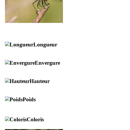
Longueur
Envergure
Hauteur
Poids
Coloris