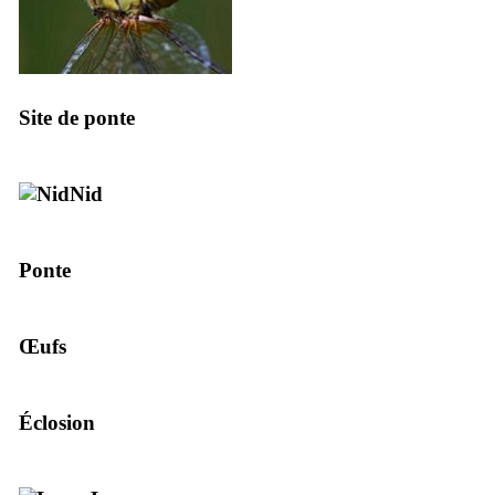
Site de ponte
Nid
Ponte
Œufs
Éclosion