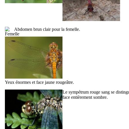
Abdomen brun clair pour la femelle.
Yeux énormes et face jaune rougeâtre.
Le sympétrum rouge sang se distingu
face entièrement sombre.