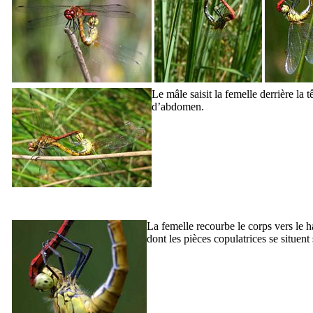
Le mâle saisit la femelle derrière la t
d’abdomen.
La femelle recourbe le corps vers le 
dont les pièces copulatrices se situen