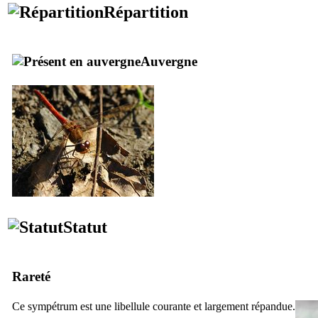
Répartition
Auvergne
Statut
Rareté
Ce sympétrum est une libellule courante et largement répandue.