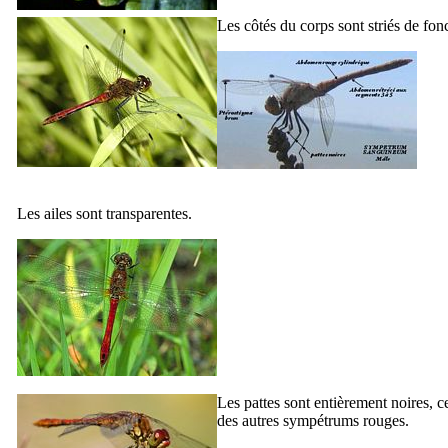
Les côtés du corps sont striés de fon
Les ailes sont transparentes.
Les pattes sont entièrement noires, c
des autres sympétrums rouges.