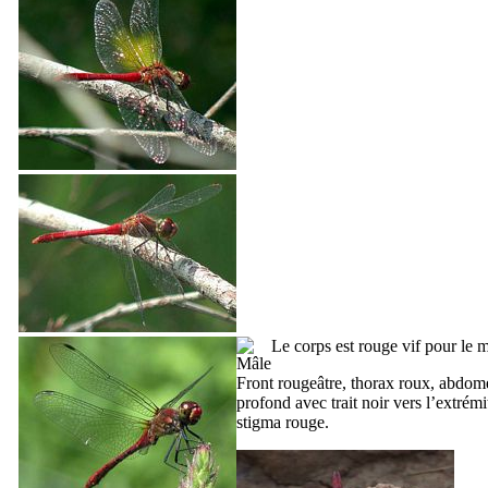
Le corps est rouge vif pour le m
Front rougeâtre, thorax roux, abdo
profond avec trait noir vers l’extrémi
stigma rouge.