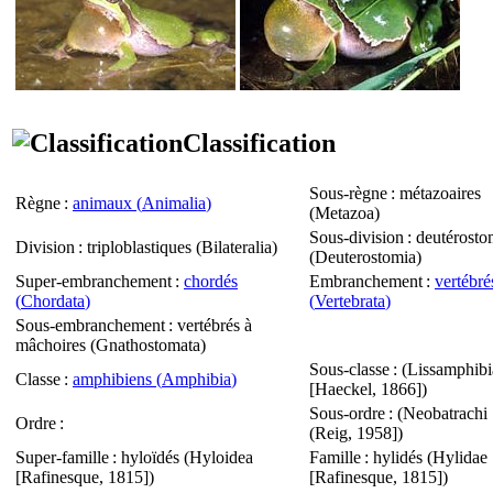
Classification
Sous-règne
: métazoaires
Règne
:
animaux (
Animalia
)
(
Metazoa
)
Sous-division
: deutérosto
Division
: triploblastiques (
Bilateralia
)
(
Deuterostomia
)
Super-embranchement
:
chordés
Embranchement
:
vertébré
(
Chordata
)
(
Vertebrata
)
Sous-embranchement
: vertébrés à
mâchoires (
Gnathostomata
)
Sous-classe
: (
Lissamphibi
Classe
:
amphibiens (
Amphibia
)
[Haeckel, 1866])
Sous-ordre
: (
Neobatrachi
Ordre
:
(Reig, 1958])
Super-famille
: hyloïdés (
Hyloidea
Famille
: hylidés (
Hylidae
[Rafinesque, 1815])
[Rafinesque, 1815])