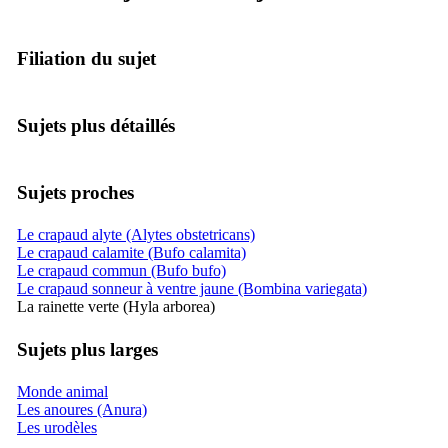
Filiation du sujet
Sujets plus détaillés
Sujets proches
Le crapaud alyte (Alytes obstetricans)
Le crapaud calamite (Bufo calamita)
Le crapaud commun (Bufo bufo)
Le crapaud sonneur à ventre jaune (Bombina variegata)
La rainette verte (Hyla arborea)
Sujets plus larges
Monde animal
Les anoures (Anura)
Les urodèles