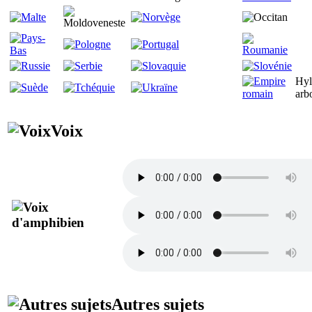
Hyl
arb
Voix
Autres sujets