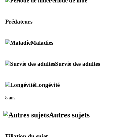
Période de mue
Prédateurs
Maladies
Survie des adultes
Longévité
8 ans.
Autres sujets
Filiation du sujet