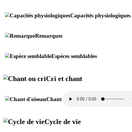
Capacités physiologiques
Remarques
Espèces semblables
Cri et chant
Chant
Cycle de vie