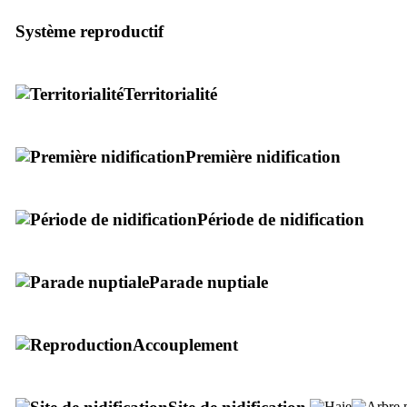
Système reproductif
Territorialité
Première nidification
Période de nidification
Parade nuptiale
Accouplement