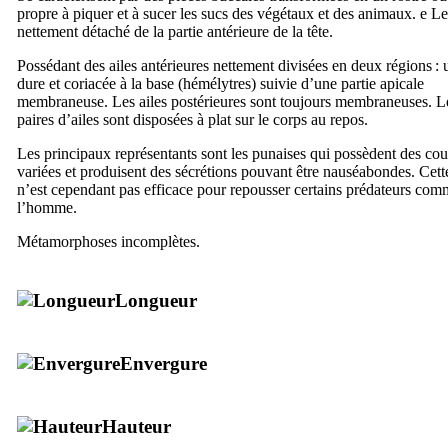
propre à piquer et à sucer les sucs des végétaux et des animaux. e Le 
nettement détaché de la partie antérieure de la tête.
Possédant des ailes antérieures nettement divisées en deux régions : 
dure et coriacée à la base (hémélytres) suivie d’une partie apicale
membraneuse. Les ailes postérieures sont toujours membraneuses. L
paires d’ailes sont disposées à plat sur le corps au repos.
Les principaux représentants sont les punaises qui possèdent des cou
variées et produisent des sécrétions pouvant être nauséabondes. Cett
n’est cependant pas efficace pour repousser certains prédateurs co
l’homme.
Métamorphoses incomplètes.
Longueur
Envergure
Hauteur