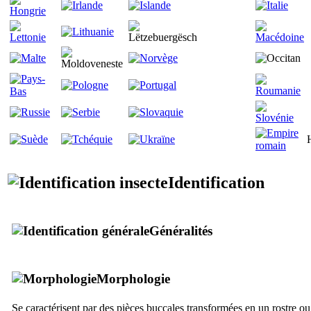
Identification
Généralités
Morphologie
Se caractérisent par des pièces buccales transformées en un rostre ou