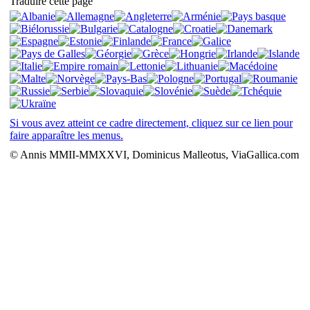
Traduire cette page
Si vous avez atteint ce cadre directement, cliquez sur ce lien pour
faire apparaître les menus.
© Annis MMII-MMXXVI, Dominicus Malleotus, ViaGallica.com