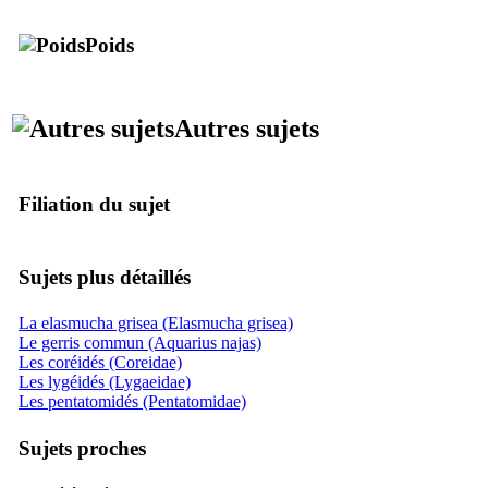
Poids
Autres sujets
Filiation du sujet
Sujets plus détaillés
La elasmucha grisea (Elasmucha grisea)
Le gerris commun (Aquarius najas)
Les coréidés (Coreidae)
Les lygéidés (Lygaeidae)
Les pentatomidés (Pentatomidae)
Sujets proches