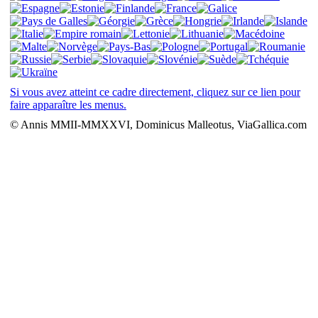
Si vous avez atteint ce cadre directement, cliquez sur ce lien pour
faire apparaître les menus.
© Annis MMII-MMXXVI, Dominicus Malleotus, ViaGallica.com