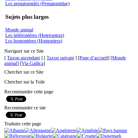
Les pentatomidés (Pentatomidae)
Sujets plus larges
Monde animal
Les hétéroptères (Heteroptera)
Les homoptères (Homoptera)
Naviguer sur ce Site
[
Taxon ascendant
] [
Taxon suivant
] [
Page d’accueil
] [
Monde
animal
] [
Via Gallica
]
Chercher sur ce Site
Chercher sur la Toile
Recommander cette page
Recommander ce site
Traduire cette page