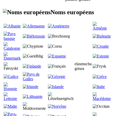
Noms européens
elasmucha
grisea