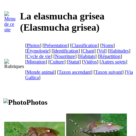
La elasmucha grisea
(
Elasmucha grisea
)
[
Photos
] [
Présentation
] [
Classification
] [
Noms
]
[
Étymologie
] [
Identification
] [
Chant
] [
Vol
] [
Habitudes
]
[
Cycle de vie
] [
Nourriture
] [
Habitats
] [
Répartition
]
[
Migration
] [
Culture
] [
Statut
] [
Vidéos
] [
Autres sujets
]
[
Monde animal
] [
Taxon ascendant
] [
Taxon suivant
]
[
Via
Gallica
]
Photos