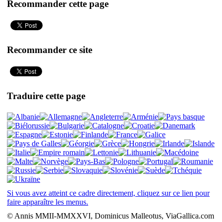
Recommander cette page
Recommander ce site
Traduire cette page
Si vous avez atteint ce cadre directement, cliquez sur ce lien pour
faire apparaître les menus.
© Annis MMII-MMXXVI, Dominicus Malleotus, ViaGallica.com