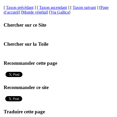
[
Taxon précédant
] [
Taxon ascendant
] [
Taxon suivant
] [
Page
d’accueil
] [
Monde végétal
] [
Via Gallica
]
Chercher sur ce Site
Chercher sur la Toile
Recommander cette page
Recommander ce site
Traduire cette page