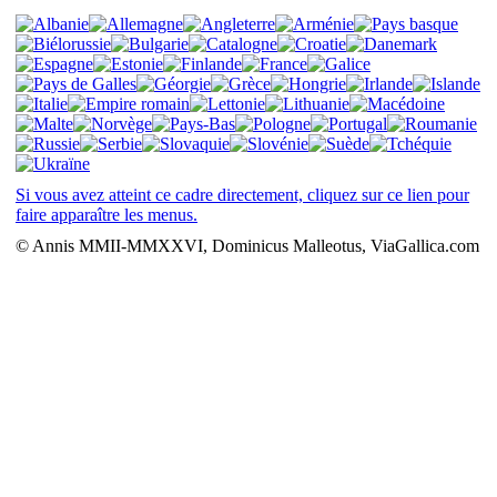
Si vous avez atteint ce cadre directement, cliquez sur ce lien pour
faire apparaître les menus.
© Annis MMII-MMXXVI, Dominicus Malleotus, ViaGallica.com