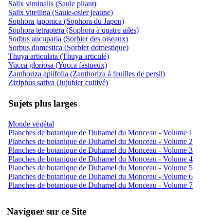
Salix viminalis (Saule pliant)
Salix vitellina (Saule-osier jeaune)
Sophora japonica (Sophora du Japon)
Sophora tetraptera (Sophora à quatre ailes)
Sorbus aucuparia (Sorbier des oiseaux)
Sorbus domestica (Sorbier domestique)
Thuya articulata (Thuya articulé)
Yucca gloriosa (Yucca fastueux)
Zanthoriza apiifolia (Zanthoriza à feuilles de persil)
Ziziphus sativa (Jujubier cultivé)
Sujets plus larges
Monde végétal
Planches de botanique de Duhamel du Monceau - Volume 1
Planches de botanique de Duhamel du Monceau - Volume 2
Planches de botanique de Duhamel du Monceau - Volume 3
Planches de botanique de Duhamel du Monceau - Volume 4
Planches de botanique de Duhamel du Monceau - Volume 5
Planches de botanique de Duhamel du Monceau - Volume 6
Planches de botanique de Duhamel du Monceau - Volume 7
Naviguer sur ce Site