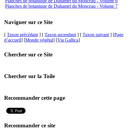
Planches de botanique de Duhamel du Monceau - Volume 6
Planches de botanique de Duhamel du Monceau - Volume 7
Naviguer sur ce Site
[
Taxon précédant
] [
Taxon ascendant
] [
Taxon suivant
] [
Page
d’accueil
] [
Monde végétal
] [
Via Gallica
]
Chercher sur ce Site
Chercher sur la Toile
Recommander cette page
Recommander ce site